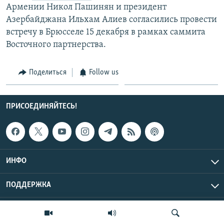
Армении Никол Пашинян и президент
Азербайджана Ильхам Алиев согласились провести
встречу в Брюсселе 15 декабря в рамках саммита
Восточного партнерства.
Поделиться
Follow us
ПРИСОЕДИНЯЙТЕСЬ!
ИНФО
ПОДДЕРЖКА
Эхо Кавказа © 2026 RFE/RL, Inc. | Все права защищены.