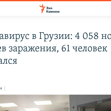
авирус в Грузии: 4 058 н
ев заражения, 61 человек
ался
ся