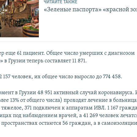
ЧИТАЙТЕ ТАКЖЕ
«Зеленые паспорта» «красной з
ер еще 61 пациент. Общее число умерших с диагнозом
 в Грузии теперь составляет 11 871.
 157 человек, их общее число выросло до 774 458.
мент в Грузии 48 951 активный случай коронавируса. И
лее 13% от общего числа) проходят лечение в больница
 тяжелое, 371 подключен к аппаратам ИВЛ. 1 167 гражд
цах под наблюдением врачей, а 41 269 человек лечатся
пространствах остаются 56 граждан, а в самоизоляции 