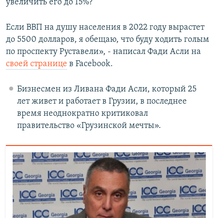
увеличить его до 15%?
Если ВВП на душу населения в 2022 году вырастет
до 5500 долларов, я обещаю, что буду ходить голым
по проспекту Руставели», - написал Фади Асли на
своей странице
в Facebook.
Бизнесмен из Ливана Фади Асли, который 25
лет живет и работает в Грузии, в последнее
время неоднократно критиковал
правительство «Грузинской мечты».