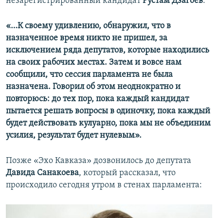
незарегистрированный кандидат
Рустам Дзагоев
:
«…К своему удивлению, обнаружил, что в
назначенное время никто не пришел, за
исключением ряда депутатов, которые находились
на своих рабочих местах. Затем и вовсе нам
сообщили, что сессия парламента не была
назначена. Говорил об этом неоднократно и
повторюсь: до тех пор, пока каждый кандидат
пытается решать вопросы в одиночку, пока каждый
будет действовать кулуарно, пока мы не объединим
усилия, результат будет нулевым».
Позже «Эхо Кавказа» дозвонилось до депутата
Давида Санакоева
, который рассказал, что
происходило сегодня утром в стенах парламента: