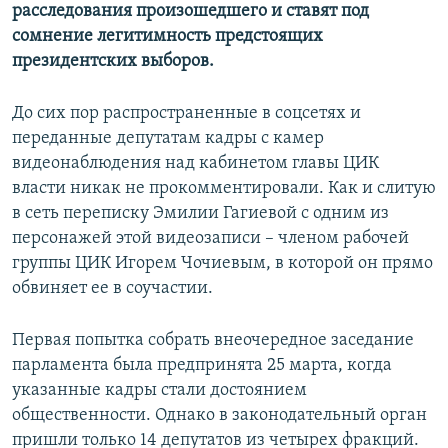
расследования произошедшего и ставят под
сомнение легитимность предстоящих
президентских выборов.
До сих пор распространенные в соцсетях и
переданные депутатам кадры с камер
видеонаблюдения над кабинетом главы ЦИК
власти никак не прокомментировали. Как и слитую
в сеть переписку Эмилии Гагиевой с одним из
персонажей этой видеозаписи – членом рабочей
группы ЦИК Игорем Чочиевым, в которой он прямо
обвиняет ее в соучастии.
Первая попытка собрать внеочередное заседание
парламента была предпринята 25 марта, когда
указанные кадры стали достоянием
общественности. Однако в законодательный орган
пришли только 14 депутатов из четырех фракций.