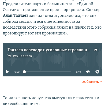
Представители партии большинства – «Единой
Осетии» – приглашение проигнорировали. Спикер
Алан Тадтаев
заявил тогда журналистам, что «не
собирал сессию и вся ответственность за
последствия этого собрания ляжет на плечи тех, кто
провоцирует вот эти провокации».
Тадтаев переводит уголовные стрелки на оппонентов
by
Эхо Кавказа
No media source currently available
0:00
5:49
Скачать
Тогда же часть депутатов выступила с совместным
видеообращением: