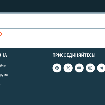
О
ЖКА
ПРИСОЕДИНЯЙТЕСЬ!
айте
орума
t