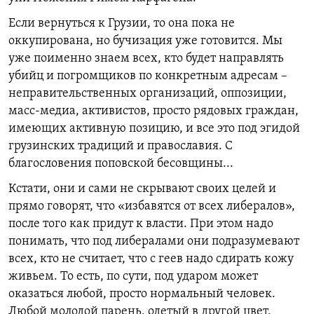
Если вернуться к Грузии, то она пока не
оккупирована, но бучизация уже готовится. Мы
уже поименно знаем всех, кто будет направлять
убийц и погромщиков по конкретным адресам –
неправительственных организаций, оппозиции,
масс-медиа, активистов, просто рядовых граждан,
имеющих активную позицию, и все это под эгидой
грузинских традиций и православия. С
благословения поповской бесовщины...
Кстати, они и сами не скрывают своих целей и
прямо говорят, что «избавятся от всех либералов»,
после того как придут к власти. При этом надо
понимать, что под либералами они подразумевают
всех, кто не считает, что с геев надо сдирать кожу
живьем. То есть, по сути, под ударом может
оказаться любой, просто нормальный человек.
Любой молодой парень, одетый в другой цвет,