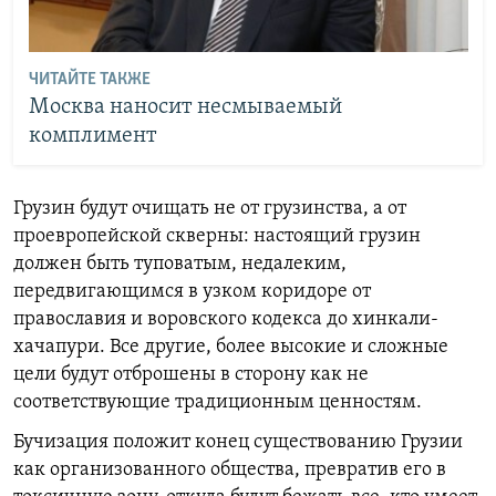
ЧИТАЙТЕ ТАКЖЕ
Москва наносит несмываемый
комплимент
Грузин будут очищать не от грузинства, а от
проевропейской скверны: настоящий грузин
должен быть туповатым, недалеким,
передвигающимся в узком коридоре от
православия и воровского кодекса до хинкали-
хачапури. Все другие, более высокие и сложные
цели будут отброшены в сторону как не
соответствующие традиционным ценностям.
Бучизация положит конец существованию Грузии
как организованного общества, превратив его в