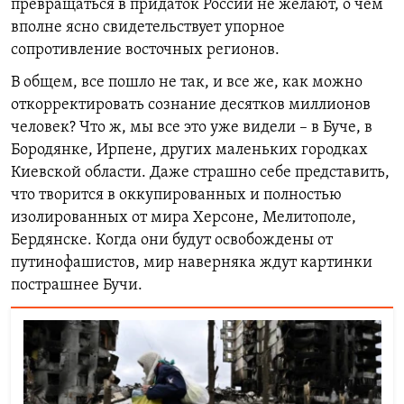
превращаться в придаток России не желают, о чем
вполне ясно свидетельствует упорное
сопротивление восточных регионов.
В общем, все пошло не так, и все же, как можно
откорректировать сознание десятков миллионов
человек? Что ж, мы все это уже видели – в Буче, в
Бородянке, Ирпене, других маленьких городках
Киевской области. Даже страшно себе представить,
что творится в оккупированных и полностью
изолированных от мира Херсоне, Мелитополе,
Бердянске. Когда они будут освобождены от
путинофашистов, мир наверняка ждут картинки
пострашнее Бучи.