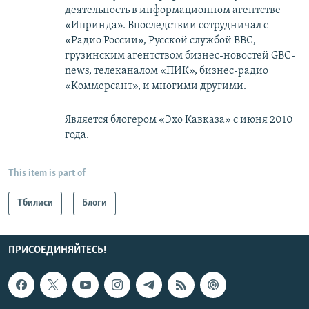
деятельность в информационном агентстве
«Ипринда». Впоследствии сотрудничал с
«Радио России», Русской службой BBC,
грузинским агентством бизнес-новостей GBC-
news, телеканалом «ПИК», бизнес-радио
«Коммерсант», и многими другими.
Является блогером «Эхо Кавказа» с июня 2010
года.
This item is part of
Тбилиси
Блоги
ПРИСОЕДИНЯЙТЕСЬ!