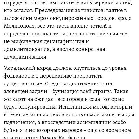
пару десятков лет вы сможете вить веревки из тех,
кто остался. Преследования активистов, взятие в
заложники мэров оккупированных городов, вроде
Мелитополя, все это часть вполне четкой и
определенной политики, целью которой является
не мифическая денацификация и
демилитаризация, а вполне конкретная
деукраинизация.
Украинский народ должен опуститься до уровня
фольклора и в перспективе прекратить
существование. Средство достижения этой
зловещей задачи – бучизация всей страны. Такая
же картина ожидает все города и села, которые
будут оккупированы. Испытанный метод, который
в течение многих веков использовали империи для
подчинения, а впоследствии ассимиляции особо
буйных и непокорных народов – еще со временем
уничтожения Римом Карфагена.