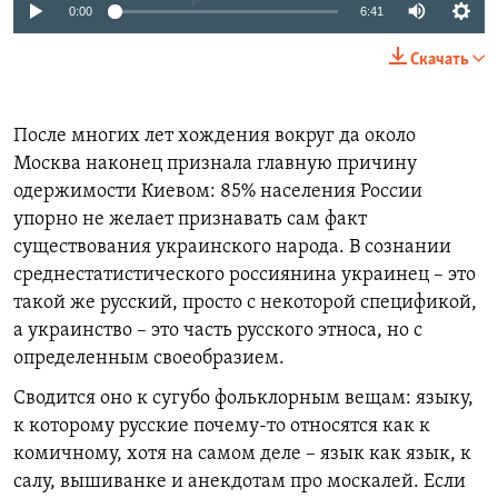
0:00
6:41
Скачать
После многих лет хождения вокруг да около
Москва наконец признала главную причину
одержимости Киевом: 85% населения России
упорно не желает признавать сам факт
существования украинского народа. В сознании
среднестатистического россиянина украинец – это
такой же русский, просто с некоторой спецификой,
а украинство – это часть русского этноса, но с
определенным своеобразием.
Сводится оно к сугубо фольклорным вещам: языку,
к которому русские почему-то относятся как к
комичному, хотя на самом деле – язык как язык, к
салу, вышиванке и анекдотам про москалей. Если