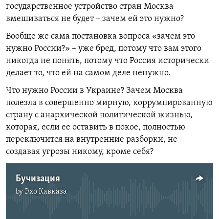
государственное устройство стран Москва
вмешиваться не будет – зачем ей это нужно?
Вообще же сама постановка вопроса «зачем это
нужно России?» – уже бред, потому что вам этого
никогда не понять, потому что Россия исторически
делает то, что ей на самом деле ненужно.
Что нужно России в Украине? Зачем Москва
полезла в совершенно мирную, коррумпированную
страну с анархической политической жизнью,
которая, если ее оставить в покое, полностью
переключится на внутренние разборки, не
создавая угрозы никому, кроме себя?
Бучизация
by
Эхо Кавказа
No media source currently available