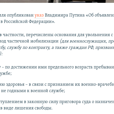
мля опубликован
указ
Владимира Путина «Об объявлен
в Российской Федерации».
 в частности, перечислены основания для увольнения с
иод частичной мобилизации
(для военнослужащих, п
бу, службу по контракту, а также граждан РФ, призван
):
у – по достижении ими предельного возраста пребыван
лужбе;
ию здоровья – в связи с признанием их военно-врачеб
 не годными к военной службе;
вступлением в законную силу приговора суда о назначе
в виде лишения свободы.