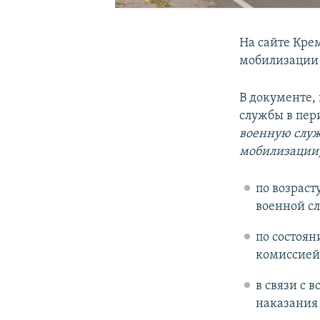
На сайте Кре
мобилизации 
В документе,
службы в пер
военную служ
мобилизации
по возраст
военной с
по состоян
комиссией
в связи с 
наказания 