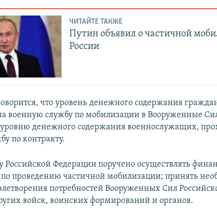
ЧИТАЙТЕ ТАКЖЕ
Путин объявил о частичной моби
России
говорится, что уровень денежного содержания гражда
а военную службу по мобилизации в Вооруженные Си
т уровню денежного содержания военнослужащих, пр
бу по контракту.
у Российской Федерации поручено осуществлять фина
по проведению частичной мобилизации; принять не
влетворения потребностей Вооруженных Сил Российск
ругих войск, воинских формирований и органов.