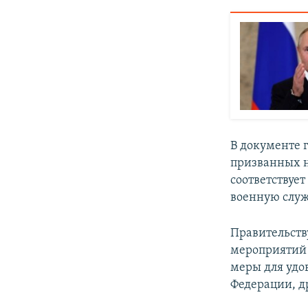
В документе 
призванных н
соответствуе
военную служ
Правительств
мероприятий 
меры для удо
Федерации, д