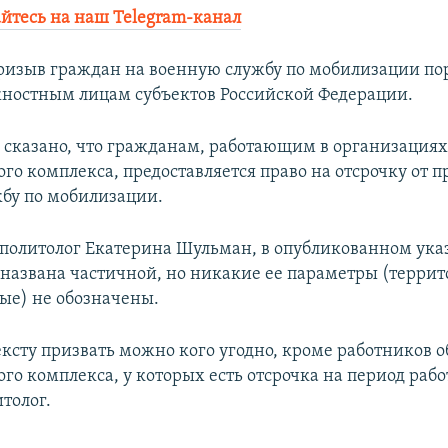
йтесь на наш Telegram-канал
ризыв граждан на военную службу по мобилизации по
остным лицам субъектов Российской Федерации.
е сказано, что гражданам, работающим в организациях
о комплекса, предоставляется право на отсрочку от п
бу по мобилизации.
политолог Екатерина Шульман, в опубликованном ука
названа частичной, но никакие ее параметры (терри
ые) не обозначены.
ексту призвать можно кого угодно, кроме работников 
о комплекса, у которых есть отсрочка на период раб
толог.