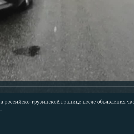
 на российско-грузинской границе после объявления ч
.