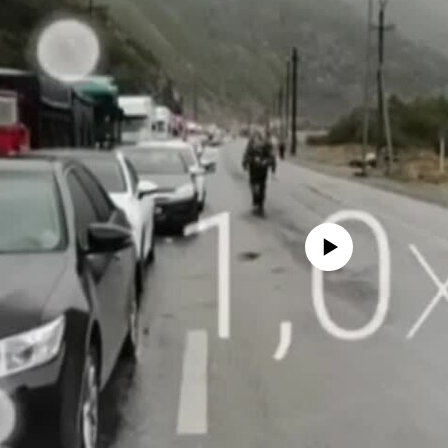
No media source currently avail