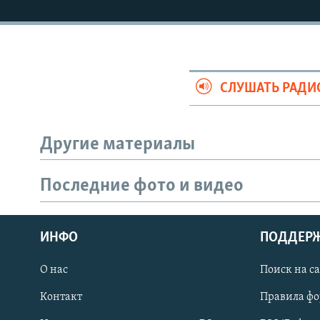
СЛУШАТЬ РАДИ
Другие материалы
Последние фото и видео
ПРИСОЕДИНЯЙТЕСЬ!
ИНФО
ПОДДЕР
О нас
Поиск на с
Контакт
Правила ф
Все сайты РСЕ/РС