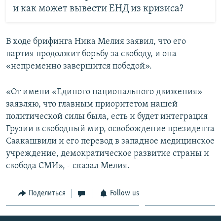
и как может вывести ЕНД из кризиса?
В ходе брифинга Ника Мелия заявил, что его
партия продолжит борьбу за свободу, и она
«непременно завершится победой».
«От имени «Единого национального движения»
заявляю, что главным приоритетом нашей
политической силы была, есть и будет интеграция
Грузии в свободный мир, освобождение президента
Саакашвили и его перевод в западное медицинское
учреждение, демократическое развитие страны и
свобода СМИ», - сказал Мелия.
Поделиться
Follow us