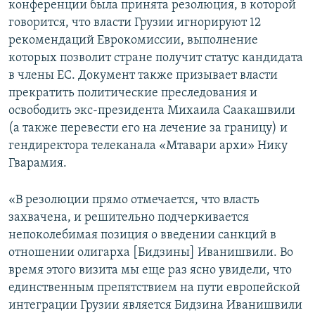
конференции была принята резолюция, в которой
говорится, что власти Грузии игнорируют 12
рекомендаций Еврокомиссии, выполнение
которых позволит стране получит статус кандидата
в члены ЕС. Документ также призывает власти
прекратить политические преследования и
освободить экс-президента Михаила Саакашвили
(а также перевести его на лечение за границу) и
гендиректора телеканала «Мтавари архи» Нику
Гварамия.
«В резолюции прямо отмечается, что власть
захвачена, и решительно подчеркивается
непоколебимая позиция о введении санкций в
отношении олигарха [Бидзины] Иванишвили. Во
время этого визита мы еще раз ясно увидели, что
единственным препятствием на пути европейской
интеграции Грузии является Бидзина Иванишвили