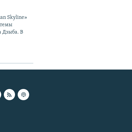
an Skyline»
стемы
 Дзыба. В