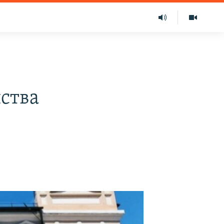
йства