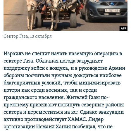
СПОРТ
БЛОГИ
АРХИВ РАДИОПРОГРАММЫ
МИР
ГОЛОСА
ЧИТАЕМ ПРЕССУ
Все сайты РСЕ/РС
Сектор Газа, 13 октября
Израиль не спешит начать наземную операцию в
секторе Газа. Облачная погода затрудняет
поддержку войск с воздуха, и в руководстве Армии
обороны посчитали нужным дождаться наиболее
благоприятных условий, чтобы минимизировать
потери как среди военных, так и среди
гражданского населения. Жителей Газы по-
прежнему призывают покинуть северные районы
сектора и переместиться на юг. Однако эвакуации
активно противодействует ХАМАС. Лидер
организации Исмаил Хания пообещал, что не