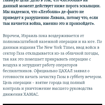
главную цель. Дело в том, что «Хезболла» на
данный момент действует ниже порога эскалации.
Мы надеемся, что «Хезболла» де-факто не
приведет к разрушению Ливана, потому что, если
там начнется война, именно это и произойдет».
Впрочем, Израиль пока воздерживается от
полномасштабной наземной операции и на юге. По
данным издания The New York Times, ввод войск в
сектор Газа откладывается из-за облачной погоды,
так как это помешает прикрывать операцию с
воздуха и затруднит работу операторов
беспилотников. Официально ЦАХАЛ заявил о
готовности начать зачистку Газы в субботу вечером.
Цель операции – взятие города под полный
контроль и уничтожение высшего руководства
движения ХАМАС.