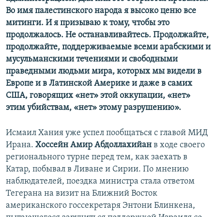
Во имя палестинского народа я высоко ценю все
митинги. И я призываю к тому, чтобы это
продолжалось. Не останавливайтесь. Продолжайте,
продолжайте, поддерживаемые всеми арабскими и
мусульманскими течениями и свободными
праведными людьми мира, которых мы видели в
Европе и в Латинской Америке и даже в самих
США, говорящих «нет» этой оккупации, «нет»
этим убийствам, «нет» этому разрушению».
Исмаил Хания уже успел пообщаться с главой МИД
Ирана.
Хоссейн Амир Абдоллахийан
в ходе своего
регионального турне перед тем, как заехать в
Катар, побывал в Ливане и Сирии. По мнению
наблюдателей, поездка министра стала ответом
Тегерана на визит на Ближний Восток
американского госсекретаря Энтони Блинкена,