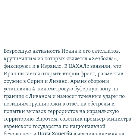
Возросшую активность Ирана и его сателлитов,
крупнейшим из которых является «Хезболла»,
фиксируют и в Израиле. В ЦАХАЛе заявили, что
Иран пытается открыть второй фронт, разместив
оружие в Сирии и Ливане. Армия обороны
установила 4-километровую буферную зону на
границе с Ливаном и наносит точечные удары по
позициям группировки в ответ на обстрелы и
попытки вылазок террористов на израильскую
территорию. Впрочем, советник премьер-министра
еврейского государства по национальной
безопасности
Цахи Ханегби
выразил надежду на