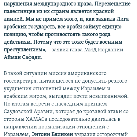
нарушения международного права. Перемещение
палестинцев из их страны является красной
линией. Мы не примем этого, и, как заявила Лига
арабских государств, все арабы займут единую
позицию, чтобы противостоять такого рода
действиям. Потому что это тоже будет военным
преступлением»,
– заявил глава МИД Иордании
Айман Сафади
.
В такой ситуации миссия американского
госсекретаря, пытающегося не допустить резкого
ухудшения отношений между Израилем и
арабским миром, выглядит почти невыполнимой.
По итогам встречи с наследным принцем
Саудовской Аравии, которая до кровавой атаки со
стороны ХАМАСа последовательно двигалась в
направлении нормализации отношений с
Израилем,
Энтони Блинкен
выразил осторожный