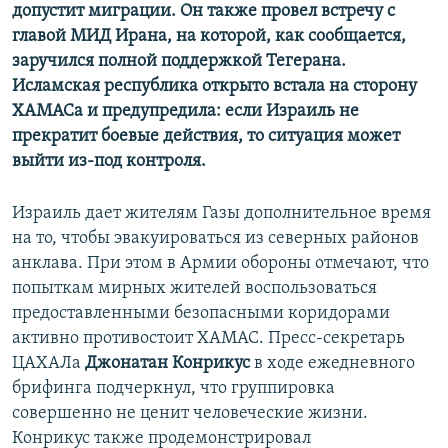
допустит миграции. Он также провел встречу с
главой МИД Ирана, на которой, как сообщается,
заручился полной поддержкой Тегерана.
Исламская республика открыто встала на сторону
ХАМАСа и предупредила: если Израиль не
прекратит боевые действия, то ситуация может
выйти из-под контроля.
Израиль дает жителям Газы дополнительное время
на то, чтобы эвакуироваться из северных районов
анклава. При этом в Армии обороны отмечают, что
попыткам мирных жителей воспользоваться
предоставленными безопасными коридорами
активно противостоит ХАМАС. Пресс-секретарь
ЦАХАЛа
Джонатан Конрикус
в ходе ежедневного
брифинга подчеркнул, что группировка
совершенно не ценит человеческие жизни.
Конрикус также продемонстрировал