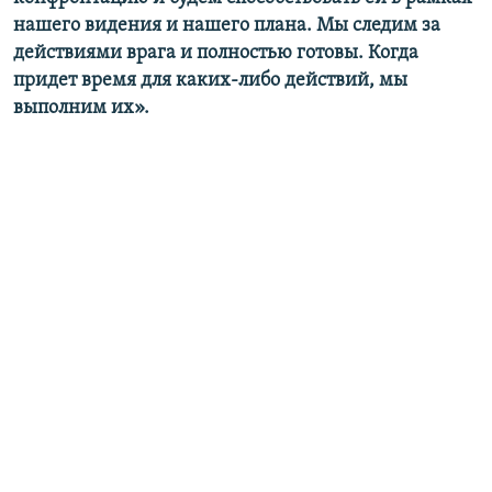
нашего видения и нашего плана. Мы следим за
действиями врага и полностью готовы. Когда
придет время для каких-либо действий, мы
выполним их».