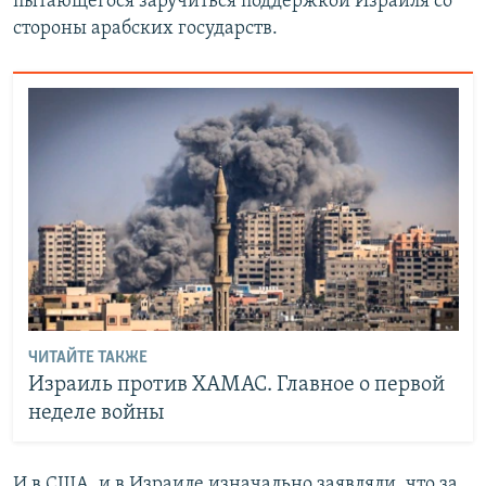
пытающегося заручиться поддержкой Израиля со
стороны арабских государств.
ЧИТАЙТЕ ТАКЖЕ
Израиль против ХАМАС. Главное о первой
неделе войны
И в США, и в Израиле изначально заявляли, что за