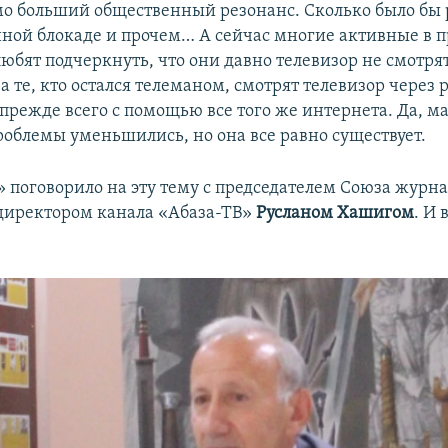
о больший общественный резонанс. Сколько было бы 
ой блокаде и прочем… А сейчас многие активные в 
юбят подчеркнуть, что они давно телевизор не смотрят
 а те, кто остался телеманом, смотрят телевизор через
прежде всего с помощью все того же интернета. Да, 
облемы уменьшились, но она все равно существует.
» поговорило на эту тему с председателем Союза журн
директором канала «Абаза-ТВ»
Русланом Хашигом
. И 