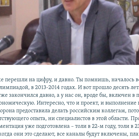
е перешли на цифру, и давно. Ты помнишь, началось вс
лимпиадой, в 2013-2014 годах. И вот прошло десять лет
уже закончился давно, а у нас он, вроде бы, включен в
ономическую. Интересно, что и проект, и выполнение 
орона предоставила делать российским коллегам, пото
тствующего опыта, ни специалистов в этой области. Пр
ентация уже подготовлена – толи в 22-м году, толи в 23
когда они это сделают, все каналы будут включены, пла