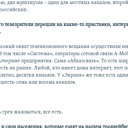
ю, два мультиузла – один для местных каналов, второй
российских.
о телезрители перешли на какие-то приставки, интер
…
высокий охват телевизионного вещания осуществили и
В том числе «Система», операторы сотовой связи А-Мо
дочерние предприятия. Сама «Абхазсвязь». То есть ши
сть на рынке. Любой, кто имеет дома интернет, этот 
латно, десятки каналов. У «Экрана» же тоже есть один
 шесть-семь или восемь каналов.
ь грех жаловаться, все есть.
 и слои населения, которые ездят на нашем троллейбус