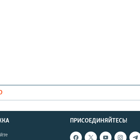
О
ЖКА
ПРИСОЕДИНЯЙТЕСЬ!
айте