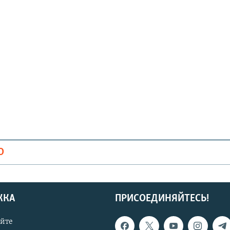
О
ЖКА
ПРИСОЕДИНЯЙТЕСЬ!
айте