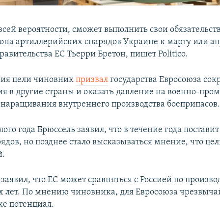
всей вероятности, сможет выполнить свои обязательств
она артиллерийских снарядов Украине к марту или ап
равительства ЕС Тьерри Бретон, пишет Politico.
ния цели чиновник
призвал
государства Евросоюза сок
ия в другие страны и оказать давление на военно-п
 наращивания внутреннего производства боеприпасов
ого года Брюссель заявил, что в течение года постави
ядов, но позднее стало высказываться мнение, что цел
й.
заявил, что ЕС может сравняться с Россией по произво
ух лет. По мнению чиновника, для Евросоюза чрезвыч
же потенциал.