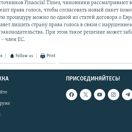
точников Financial Times, чиновники рассматривают 
ешт права голоса, чтобы согласовать новый пакет пом
ую процедуру можно по одной из статей договора о Евр
оляет лишить страну права голоса в связи с нарушение
 законодательства. При этом такое решение может за
 – член ЕС.
ся
Follow us
Print
ЖКА
ПРИСОЕДИНЯЙТЕСЬ!
айте
орума
t