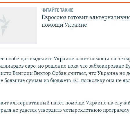
ЧИТАЙТЕ ТАКЖЕ
Евросоюз готовит альтернативн
помощи Украине
ее пообещал выделить Украине пакет помощи на четыр
иллиардов евро, но решение пока что заблокировано 
стр Венгрии Виктор Орбан считает, что Украина не 
ие большие суммы из бюджета ЕС, поскольку она не яв
овит альтернативный пакет помощи Украине на случай,
враля не удастся утвердить четырехлетнюю программ