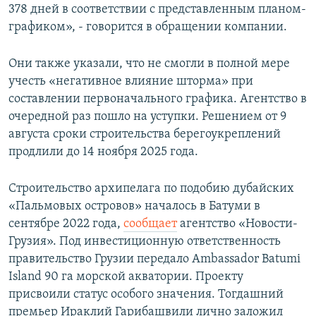
378 дней в соответствии с представленным планом-
графиком», - говорится в обращении компании.
Они также указали, что не смогли в полной мере
учесть «негативное влияние шторма» при
составлении первоначального графика. Агентство в
очередной раз пошло на уступки. Решением от 9
августа сроки строительства берегоукреплений
продлили до 14 ноября 2025 года.
Строительство архипелага по подобию дубайских
«Пальмовых островов» началось в Батуми в
сентябре 2022 года,
сообщает
агентство «Новости-
Грузия». Под инвестиционную ответственность
правительство Грузии передало Ambassador Batumi
Island 90 га морской акватории. Проекту
присвоили статус особого значения. Тогдашний
премьер Ираклий Гарибашвили лично заложил