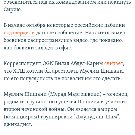
объединиться под их командованием или покинуть
Сирию.
В начале октября некоторые российские паблики
подтвердили
данное сообщение. На сайтах самих
боевиков распространялись видео, где показано,
как боевики заходят в офис.
Корреспондент OGN Билал Абдул-Карим
считает
,
что ХТШ хотели бы арестовать Муслим Шишани,
но его популярность не позволит им это сделать.
Муслим Шишани (Мурад Маргошвили) – чеченец,
родом из грузинского ущелья Панкиси и участник
второй чеченской войны. Он является амиром
(командиром) группировки "Джунуд аш-Шам",
джихадист.​