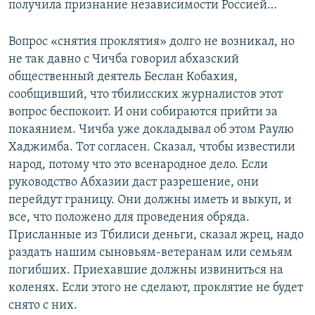
получила признание независимости Россией…
Вопрос «снятия проклятия» долго не возникал, но
не так давно с Чичба говорил абхазский
общественный деятель Беслан Кобахия,
сообщивший, что тбилисских журналистов этот
вопрос беспокоит. И они собираются прийти за
покаянием. Чичба уже докладывал об этом Раулю
Хаджимба. Тот согласен. Сказал, чтобы известили
народ, потому что это всенародное дело. Если
руководство Абхазии даст разрешение, они
перейдут границу. Они должны иметь и выкуп, и
все, что положено для проведения обряда.
Присланные из Тбилиси деньги, сказал жрец, надо
раздать нашим сыновьям-ветеранам или семьям
погибших. Приехавшие должны извиниться на
коленях. Если этого не сделают, проклятие не будет
снято с них.