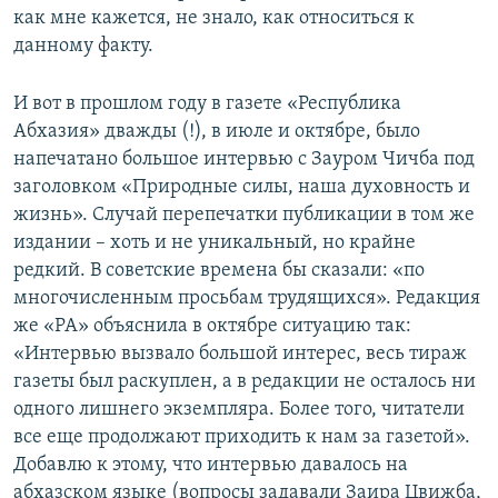
как мне кажется, не знало, как относиться к
данному факту.
И вот в прошлом году в газете «Республика
Абхазия» дважды (!), в июле и октябре, было
напечатано большое интервью с Зауром Чичба под
заголовком «Природные силы, наша духовность и
жизнь». Случай перепечатки публикации в том же
издании – хоть и не уникальный, но крайне
редкий. В советские времена бы сказали: «по
многочисленным просьбам трудящихся». Редакция
же «РА» объяснила в октябре ситуацию так:
«Интервью вызвало большой интерес, весь тираж
газеты был раскуплен, а в редакции не осталось ни
одного лишнего экземпляра. Более того, читатели
все еще продолжают приходить к нам за газетой».
Добавлю к этому, что интервью давалось на
абхазском языке (вопросы задавали Заира Цвижба,