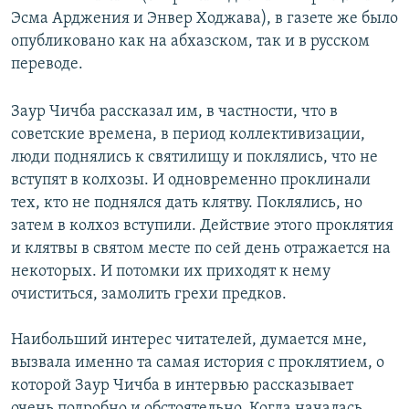
Эсма Арджения и Энвер Ходжава), в газете же было
опубликовано как на абхазском, так и в русском
переводе.
Заур Чичба рассказал им, в частности, что в
советские времена, в период коллективизации,
люди поднялись к святилищу и поклялись, что не
вступят в колхозы. И одновременно проклинали
тех, кто не поднялся дать клятву. Поклялись, но
затем в колхоз вступили. Действие этого проклятия
и клятвы в святом месте по сей день отражается на
некоторых. И потомки их приходят к нему
очиститься, замолить грехи предков.
Наибольший интерес читателей, думается мне,
вызвала именно та самая история с проклятием, о
которой Заур Чичба в интервью рассказывает
очень подробно и обстоятельно. Когда началась