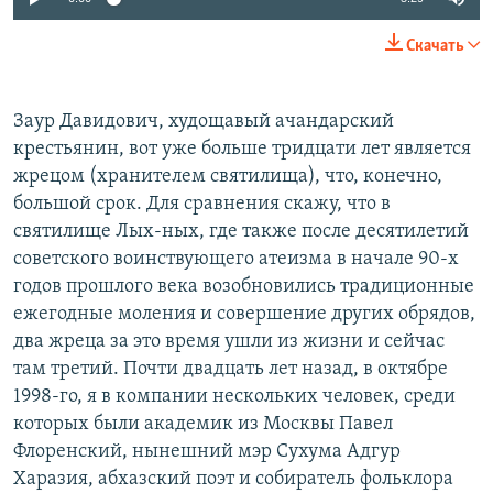
Скачать
Заур Давидович, худощавый ачандарский
крестьянин, вот уже больше тридцати лет является
жрецом (хранителем святилища), что, конечно,
большой срок. Для сравнения скажу, что в
святилище Лых-ных, где также после десятилетий
советского воинствующего атеизма в начале 90-х
годов прошлого века возобновились традиционные
ежегодные моления и совершение других обрядов,
два жреца за это время ушли из жизни и сейчас
там третий. Почти двадцать лет назад, в октябре
1998-го, я в компании нескольких человек, среди
которых были академик из Москвы Павел
Флоренский, нынешний мэр Сухума Адгур
Харазия, абхазский поэт и собиратель фольклора