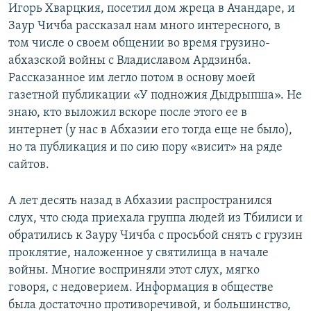
Игорь Хварцкия, посетил дом жреца в Ачандаре, и
Заур Чичба рассказал нам много интересного, в
том числе о своем общении во время грузино-
абхазской войны с Владиславом Ардзинба.
Рассказанное им легло потом в основу моей
газетной публикации «У подножия Дыдрыпша». Не
знаю, кто выложил вскоре после этого ее в
интернет (у нас в Абхазии его тогда еще не было),
но та публикация и по сию пору «висит» на ряде
сайтов.
А лет десять назад в Абхазии распространился
слух, что сюда приехала группа людей из Тбилиси и
обратились к Зауру Чичба с просьбой снять с грузин
проклятие, наложенное у святилища в начале
войны. Многие восприняли этот слух, мягко
говоря, с недоверием. Информация в обществе
была достаточно противоречивой, и большинство,