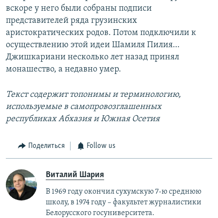
вскоре у него были собраны подписи
представителей ряда грузинских
аристократических родов. Потом подключили к
осуществлению этой идеи Шамиля Пилия…
Джишкариани несколько лет назад принял
монашество, а недавно умер.
Текст содержит топонимы и терминологию,
используемые в самопровозглашенных
республиках Абхазия и Южная Осетия
Поделиться
Follow us
Виталий Шария
В 1969 году окончил сухумскую 7-ю среднюю
школу, в 1974 году – факультет журналистики
Белорусского госуниверситета.