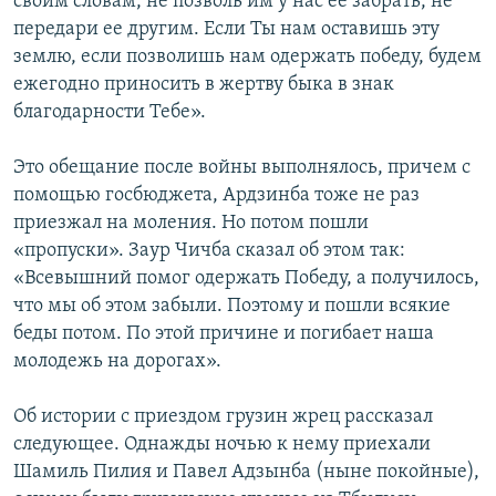
своим словам, не позволь им у нас ее забрать, не
передари ее другим. Если Ты нам оставишь эту
землю, если позволишь нам одержать победу, будем
ежегодно приносить в жертву быка в знак
благодарности Тебе».
Это обещание после войны выполнялось, причем с
помощью госбюджета, Ардзинба тоже не раз
приезжал на моления. Но потом пошли
«пропуски». Заур Чичба сказал об этом так:
«Всевышний помог одержать Победу, а получилось,
что мы об этом забыли. Поэтому и пошли всякие
беды потом. По этой причине и погибает наша
молодежь на дорогах».
Об истории с приездом грузин жрец рассказал
следующее. Однажды ночью к нему приехали
Шамиль Пилия и Павел Адзынба (ныне покойные),