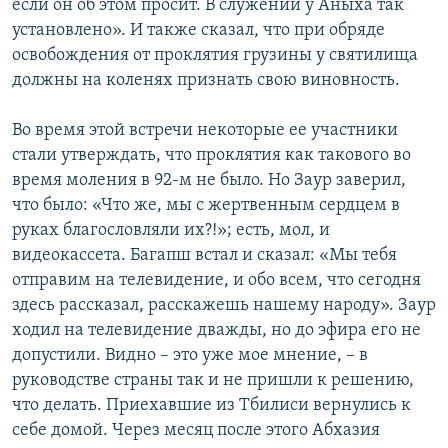
если он об этом просит. В служении у Аныха так
установлено». И также сказал, что при обряде
освобождения от проклятия грузины у святилища
должны на коленях признать свою виновность.
Во время этой встречи некоторые ее участники
стали утверждать, что проклятия как такового во
время моления в 92-м не было. Но Заур заверил,
что было: «Что же, мы с жертвенным сердцем в
руках благословляли их?!»; есть, мол, и
видеокассета. Багапш встал и сказал: «Мы тебя
отправим на телевидение, и обо всем, что сегодня
здесь рассказал, расскажешь нашему народу». Заур
ходил на телевидение дважды, но до эфира его не
допустили. Видно – это уже мое мнение, – в
руководстве страны так и не пришли к решению,
что делать. Приехавшие из Тбилиси вернулись к
себе домой. Через месяц после этого Абхазия