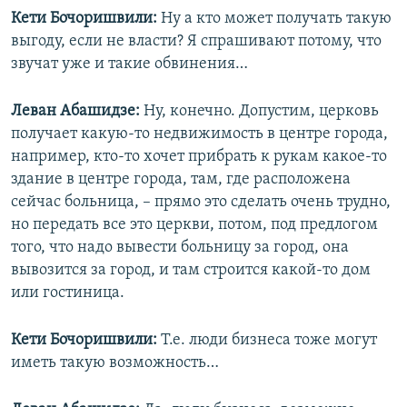
Кети Бочоришвили:
Ну а кто может получать такую
выгоду, если не власти? Я спрашивают потому, что
звучат уже и такие обвинения…
Леван Абашидзе:
Ну, конечно. Допустим, церковь
получает какую-то недвижимость в центре города,
например, кто-то хочет прибрать к рукам какое-то
здание в центре города, там, где расположена
сейчас больница, – прямо это сделать очень трудно,
но передать все это церкви, потом, под предлогом
того, что надо вывести больницу за город, она
вывозится за город, и там строится какой-то дом
или гостиница.
Кети Бочоришвили:
Т.е. люди бизнеса тоже могут
иметь такую возможность…