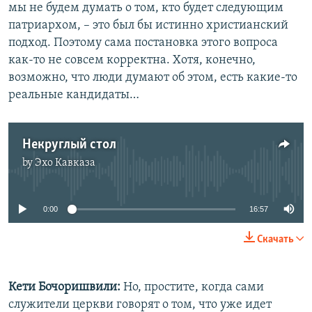
мы не будем думать о том, кто будет следующим
патриархом, – это был бы истинно христианский
подход. Поэтому сама постановка этого вопроса
как-то не совсем корректна. Хотя, конечно,
возможно, что люди думают об этом, есть какие-то
реальные кандидаты…
Некруглый стол
by
Эхо Кавказа
No media source currently available
0:00
16:57
Скачать
Кети Бочоришвили:
Но, простите, когда сами
служители церкви говорят о том, что уже идет