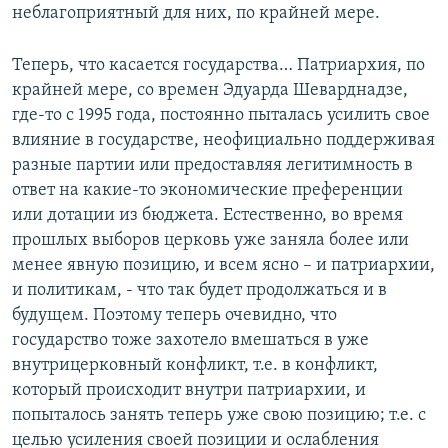
неблагоприятный для них, по крайней мере.
Теперь, что касается государства… Патриархия, по
крайней мере, со времен Эдуарда Шеварднадзе,
где-то с 1995 года, постоянно пыталась усилить свое
влияние в государстве, неофициально поддерживая
разные партии или предоставляя легитимность в
ответ на какие-то экономические преференции
или дотации из бюджета. Естественно, во время
прошлых выборов церковь уже заняла более или
менее явную позицию, и всем ясно – и патриархии,
и политикам, - что так будет продолжаться и в
будущем. Поэтому теперь очевидно, что
государство тоже захотело вмешаться в уже
внутрицерковный конфликт, т.е. в конфликт,
который происходит внутри патриархии, и
попыталось занять теперь уже свою позицию; т.е. с
целью усиления своей позиции и ослабления