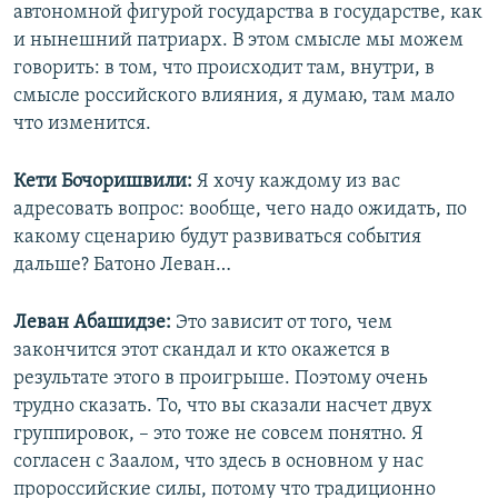
автономной фигурой государства в государстве, как
и нынешний патриарх. В этом смысле мы можем
говорить: в том, что происходит там, внутри, в
смысле российского влияния, я думаю, там мало
что изменится.
Кети Бочоришвили:
Я хочу каждому из вас
адресовать вопрос: вообще, чего надо ожидать, по
какому сценарию будут развиваться события
дальше? Батоно Леван…
Леван Абашидзе:
Это зависит от того, чем
закончится этот скандал и кто окажется в
результате этого в проигрыше. Поэтому очень
трудно сказать. То, что вы сказали насчет двух
группировок, – это тоже не совсем понятно. Я
согласен с Заалом, что здесь в основном у нас
пророссийские силы, потому что традиционно