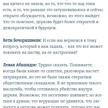
мы ничего не знаем, но то, что что-то под этим
есть, и то, что раньше это затушевывалось и сейчас
открыто обсуждается, возможно, из этого выйдет
что-то полезное, церковь будет более открытой и
демократичной в будущем.
Кети Бочоришвили:
И если мы вернемся к тому
вопросу, который я вам задала, – как это все может
повлиять на паству, на ее настроения?
Леван Абашидзе:
Трудно сказать. Понимаете,
всегда были какие-то сплетни, разговоры насчет
патриархии, но это не было таким открытым
общественным скандалом. Я не припомню такого
масштаба, чтобы готовилось убийство внутри
церкви. Возможно, это негативно повлияет, но все-
таки я думаю, что верующие не удивятся, что зло
дорогу в церковь может получить, потому что мы