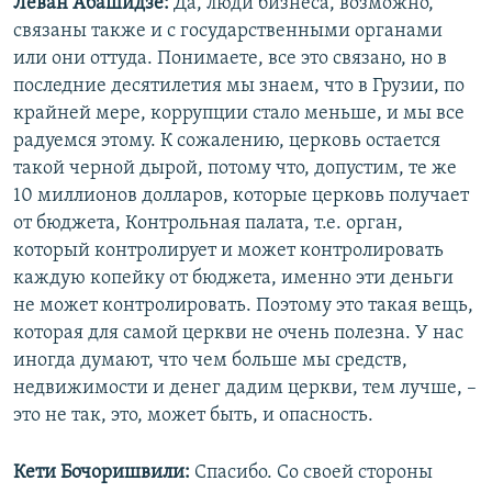
Леван Абашидзе:
Да, люди бизнеса, возможно,
связаны также и с государственными органами
или они оттуда. Понимаете, все это связано, но в
последние десятилетия мы знаем, что в Грузии, по
крайней мере, коррупции стало меньше, и мы все
радуемся этому. К сожалению, церковь остается
такой черной дырой, потому что, допустим, те же
10 миллионов долларов, которые церковь получает
от бюджета, Контрольная палата, т.е. орган,
который контролирует и может контролировать
каждую копейку от бюджета, именно эти деньги
не может контролировать. Поэтому это такая вещь,
которая для самой церкви не очень полезна. У нас
иногда думают, что чем больше мы средств,
недвижимости и денег дадим церкви, тем лучше, –
это не так, это, может быть, и опасность.
Кети Бочоришвили:
Спасибо. Со своей стороны