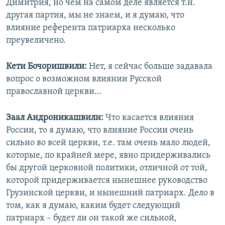
Димитрия, но чем на самом деле является т.н.
другая партия, мы не знаем, и я думаю, что
влияние референта патриарха несколько
преувеличено.
Кети Бочоришвили:
Нет, я сейчас больше задавала
вопрос о возможном влиянии Русской
православной церкви…
Заал Андроникашвили:
Что касается влияния
России, то я думаю, что влияние России очень
сильно во всей церкви, т.е. там очень мало людей,
которые, по крайней мере, явно придерживались
бы другой церковной политики, отличной от той,
которой придерживается нынешнее руководство
Грузинской церкви, и нынешний патриарх. Дело в
том, как я думаю, каким будет следующий
патриарх – будет ли он такой же сильной,