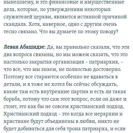
нынешнему, и это финансовые и имущественные
дела, которые, по утверждениям некоторых
служителей церкви, являются истинной причиной
скандала. Хотя, наверное, одно с другим очень
тесно связано. Что вы думаете по этому поводу?
Леван Абашидзе:
Да, вы правильно сказали, что эти
два вопроса связаны, но мы можем сказать, что это
настолько закрытая организация – патриархия, –
что все, что мы знаем, не полностью достоверно.
Поэтому все стараются особенно не вдаваться в
детали, и я тоже не хотел бы сейчас обсуждать,
какие там есть внутренние партии и есть ли такая
борьба, потому что сам этот вопрос, если он даже и
стоит, это как бы не совсем христианский подход.
Христианский подход – это когда все иерархии и
христиане будут объединены в любви, никто не
будет добиваться для себя трона патриарха, и если