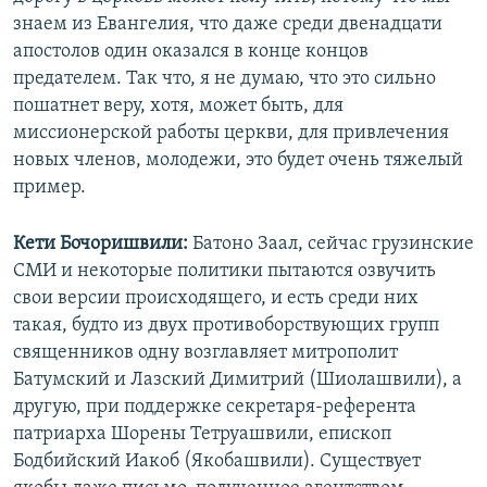
знаем из Евангелия, что даже среди двенадцати
апостолов один оказался в конце концов
предателем. Так что, я не думаю, что это сильно
пошатнет веру, хотя, может быть, для
миссионерской работы церкви, для привлечения
новых членов, молодежи, это будет очень тяжелый
пример.
Кети Бочоришвили:
Батоно Заал, сейчас грузинские
СМИ и некоторые политики пытаются озвучить
свои версии происходящего, и есть среди них
такая, будто из двух противоборствующих групп
священников одну возглавляет митрополит
Батумский и Лазский Димитрий (Шиолашвили), а
другую, при поддержке секретаря-референта
патриарха Шорены Тетруашвили, епископ
Бодбийский Иакоб (Якобашвили). Существует