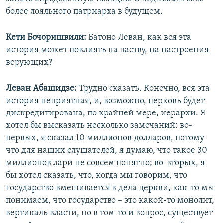
более лояльного патриарха в будущем.
Кети Бочоришвили:
Батоно Леван, как вся эта
история может повлиять на паству, на настроения
верующих?
Леван Абашидзе:
Трудно сказать. Конечно, вся эта
история неприятная, и, возможно, церковь будет
дискредитирована, по крайней мере, иерархи. Я
хотел бы высказать несколько замечаний: во-
первых, я сказал 10 миллионов долларов, потому
что для наших слушателей, я думаю, что такое 30
миллионов лари не совсем понятно; во-вторых, я
бы хотел сказать, что, когда мы говорим, что
государство вмешивается в дела церкви, как-то мы
понимаем, что государство – это какой-то монолит,
вертикаль власти, но в том-то и вопрос, существует