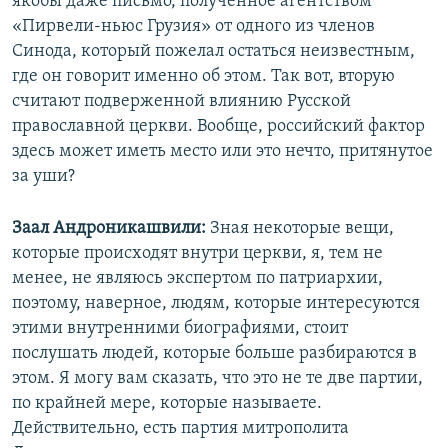
якобы даже письмо, полученное агентством
«Пирвели-ньюс Грузия» от одного из членов
Синода, который пожелал остаться неизвестным,
где он говорит именно об этом. Так вот, вторую
считают подверженной влиянию Русской
православной церкви. Вообще, российский фактор
здесь может иметь место или это нечто, притянутое
за уши?
Заал Андроникашвили:
Зная некоторые вещи,
которые происходят внутри церкви, я, тем не
менее, не являюсь экспертом по патриархии,
поэтому, наверное, людям, которые интересуются
этими внутренними биографиями, стоит
послушать людей, которые больше разбираются в
этом. Я могу вам сказать, что это не те две партии,
по крайней мере, которые называете.
Действительно, есть партия митрополита