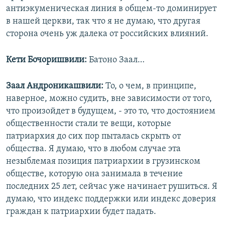
антиэкуменическая линия в общем-то доминирует
в нашей церкви, так что я не думаю, что другая
сторона очень уж далека от российских влияний.
Кети Бочоришвили:
Батоно Заал…
Заал Андроникашвили:
То, о чем, в принципе,
наверное, можно судить, вне зависимости от того,
что произойдет в будущем, - это то, что достоянием
общественности стали те вещи, которые
патриархия до сих пор пыталась скрыть от
общества. Я думаю, что в любом случае эта
незыблемая позиция патриархии в грузинском
обществе, которую она занимала в течение
последних 25 лет, сейчас уже начинает рушиться. Я
думаю, что индекс поддержки или индекс доверия
граждан к патриархии будет падать.