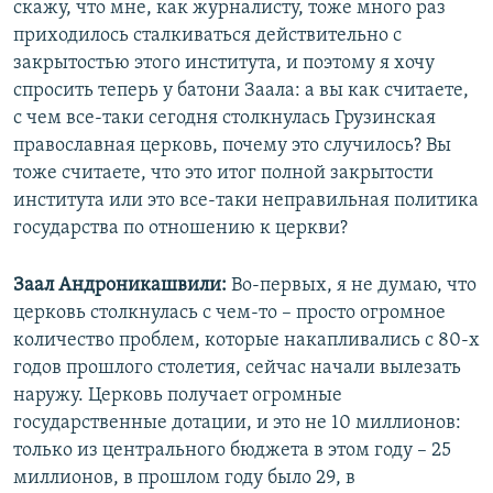
скажу, что мне, как журналисту, тоже много раз
приходилось сталкиваться действительно с
закрытостью этого института, и поэтому я хочу
спросить теперь у батони Заала: а вы как считаете,
с чем все-таки сегодня столкнулась Грузинская
православная церковь, почему это случилось? Вы
тоже считаете, что это итог полной закрытости
института или это все-таки неправильная политика
государства по отношению к церкви?
Заал Андроникашвили:
Во-первых, я не думаю, что
церковь столкнулась с чем-то – просто огромное
количество проблем, которые накапливались с 80-х
годов прошлого столетия, сейчас начали вылезать
наружу. Церковь получает огромные
государственные дотации, и это не 10 миллионов:
только из центрального бюджета в этом году – 25
миллионов, в прошлом году было 29, в