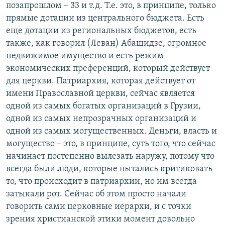
позапрошлом – 33 и т.д. Т.е. это, в принципе, только
прямые дотации из центрального бюджета. Есть
еще дотации из региональных бюджетов, есть
также, как говорил (Леван) Абашидзе, огромное
недвижимое имущество и есть режим
экономических преференций, который действует
для церкви. Патриархия, которая действует от
имени Православной церкви, сейчас является
одной из самых богатых организаций в Грузии,
одной из самых непрозрачных организаций и
одной из самых могущественных. Деньги, власть и
могущество – это, в принципе, суть того, что сейчас
начинает постепенно вылезать наружу, потому что
всегда были люди, которые пытались критиковать
то, что происходит в патриархии, но им всегда
затыкали рот. Сейчас об этом просто начали
говорить сами церковные иерархи, и с точки
зрения христианской этики момент довольно