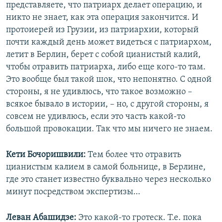
представляете, что патриарх делает операцию, и
никто не знает, как эта операция закончится. И
протоиерей из Грузии, из патриархии, который
почти каждый день может видеться с патриархом,
летит в Берлин, берет с собой цианистый калий,
чтобы отравить патриарха, либо еще кого-то там.
Это вообще был такой шок, что непонятно. С одной
стороны, я не удивлюсь, что такое возможно –
всякое бывало в истории, – но, с другой стороны, я
совсем не удивлюсь, если это часть какой-то
большой провокации. Так что мы ничего не знаем.
Кети Бочоришвили:
Тем более что отравить
цианистым калием в самой больнице, в Берлине,
где это станет известно буквально через несколько
минут посредством экспертизы…
Леван Абашидзе:
Это какой-то гротеск. Т.е. пока