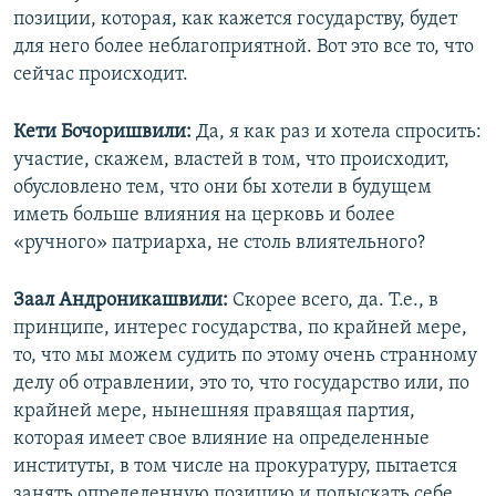
позиции, которая, как кажется государству, будет
для него более неблагоприятной. Вот это все то, что
сейчас происходит.
Кети Бочоришвили:
Да, я как раз и хотела спросить:
участие, скажем, властей в том, что происходит,
обусловлено тем, что они бы хотели в будущем
иметь больше влияния на церковь и более
«ручного» патриарха, не столь влиятельного?
Заал Андроникашвили:
Скорее всего, да. Т.е., в
принципе, интерес государства, по крайней мере,
то, что мы можем судить по этому очень странному
делу об отравлении, это то, что государство или, по
крайней мере, нынешняя правящая партия,
которая имеет свое влияние на определенные
институты, в том числе на прокуратуру, пытается
занять определенную позицию и подыскать себе