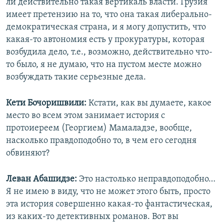
ли действительно такая вертикаль власти. Грузия
имеет претензию на то, что она такая либерально-
демократическая страна, и я могу допустить, что
какая-то автономия есть у прокуратуры, которая
возбудила дело, т.е., возможно, действительно что-
то было, я не думаю, что на пустом месте можно
возбуждать такие серьезные дела.
Кети Бочоришвили:
Кстати, как вы думаете, какое
место во всем этом занимает история с
протоиереем (Георгием) Мамаладзе, вообще,
насколько правдоподобно то, в чем его сегодня
обвиняют?
Леван Абашидзе:
Это настолько неправдоподобно…
Я не имею в виду, что не может этого быть, просто
эта история совершенно какая-то фантастическая,
из каких-то детективных романов. Вот вы