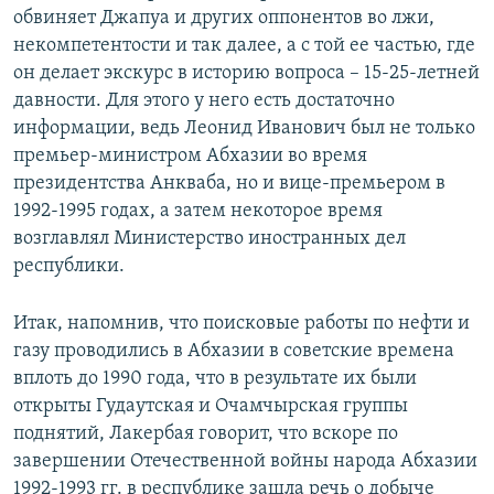
обвиняет Джапуа и других оппонентов во лжи,
некомпетентости и так далее, а с той ее частью, где
он делает экскурс в историю вопроса – 15-25-летней
давности. Для этого у него есть достаточно
информации, ведь Леонид Иванович был не только
премьер-министром Абхазии во время
президентства Анкваба, но и вице-премьером в
1992-1995 годах, а затем некоторое время
возглавлял Министерство иностранных дел
республики.
Итак, напомнив, что поисковые работы по нефти и
газу проводились в Абхазии в советские времена
вплоть до 1990 года, что в результате их были
открыты Гудаутская и Очамчырская группы
поднятий, Лакербая говорит, что вскоре по
завершении Отечественной войны народа Абхазии
1992-1993 гг. в республике зашла речь о добыче