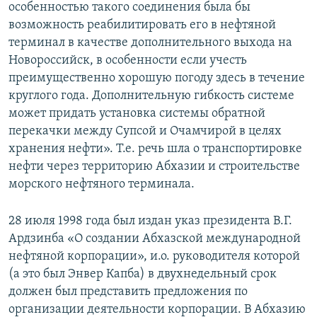
особенностью такого соединения была бы
возможность реабилитировать его в нефтяной
терминал в качестве дополнительного выхода на
Новороссийск, в особенности если учесть
преимущественно хорошую погоду здесь в течение
круглого года. Дополнительную гибкость системе
может придать установка системы обратной
перекачки между Супсой и Очамчирой в целях
хранения нефти». Т.е. речь шла о транспортировке
нефти через территорию Абхазии и строительстве
морского нефтяного терминала.
28 июля 1998 года был издан указ президента В.Г.
Ардзинба «О создании Абхазской международной
нефтяной корпорации», и.о. руководителя которой
(а это был Энвер Капба) в двухнедельный срок
должен был представить предложения по
организации деятельности корпорации. В Абхазию