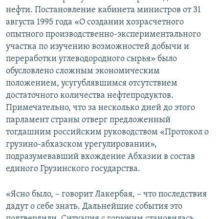
нефти. Постановление кабинета министров от 31
августа 1995 года «О создании хозрасчетного
опытного производственно-экспериментального
участка по изучению возможностей добычи и
переработки углеводородного сырья» было
обусловлено сложным экономическим
положением, усугублявшимся отсутствием
достаточного количества нефтепродуктов.
Примечательно, что за несколько дней до этого
парламент страны отверг предложенный
тогдашним российским руководством «Протокол о
грузино-абхазском урегулировании»,
подразумевавший вхождение Абхазии в состав
единого Грузинского государства.
«Ясно было, – говорит Лакербая, – что последствия
дадут о себе знать. Дальнейшие события это
подтвердили. Ситуация с горючим становилась