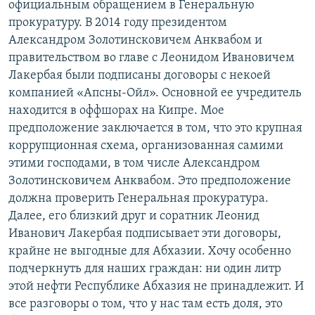
официальным обращением в Генеральную
прокуратуру. В 2014 году президентом
Александром Золотинсковичем Анквабом и
правительством во главе с Леонидом Ивановичем
Лакербая были подписаны договоры с некоей
компанией «Апсны-Ойл». Основной ее учредитель
находится в оффшорах на Кипре. Мое
предположение заключается в том, что это крупная
коррупционная схема, организованная самими
этими господами, в том числе Александром
Золотинсковичем Анквабом. Это предположение
должна проверить Генеральная прокуратура.
Далее, его близкий друг и соратник Леонид
Иванович Лакербая подписывает эти договоры,
крайне не выгодные для Абхазии. Хочу особенно
подчеркнуть для наших граждан: ни один литр
этой нефти Республике Абхазия не принадлежит. И
все разговоры о том, что у нас там есть доля, это