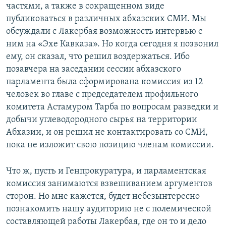
частями, а также в сокращенном виде
публиковаться в различных абхазских СМИ. Мы
обсуждали с Лакербая возможность интервью с
ним на «Эхе Кавказа». Но когда сегодня я позвонил
ему, он сказал, что решил воздержаться. Ибо
позавчера на заседании сессии абхазского
парламента была сформирована комиссия из 12
человек во главе с председателем профильного
комитета Астамуром Тарба по вопросам разведки и
добычи углеводородного сырья на территории
Абхазии, и он решил не контактировать со СМИ,
пока не изложит свою позицию членам комиссии.
Что ж, пусть и Генпрокуратура, и парламентская
комиссия занимаются взвешиванием аргументов
сторон. Но мне кажется, будет небезынтересно
познакомить нашу аудиторию не с полемической
составляющей работы Лакербая, где он то и дело