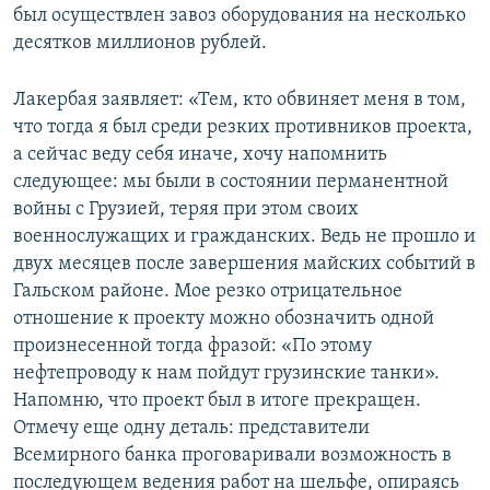
был осуществлен завоз оборудования на несколько
десятков миллионов рублей.
Лакербая заявляет: «Тем, кто обвиняет меня в том,
что тогда я был среди резких противников проекта,
а сейчас веду себя иначе, хочу напомнить
следующее: мы были в состоянии перманентной
войны с Грузией, теряя при этом своих
военнослужащих и гражданских. Ведь не прошло и
двух месяцев после завершения майских событий в
Гальском районе. Мое резко отрицательное
отношение к проекту можно обозначить одной
произнесенной тогда фразой: «По этому
нефтепроводу к нам пойдут грузинские танки».
Напомню, что проект был в итоге прекращен.
Отмечу еще одну деталь: представители
Всемирного банка проговаривали возможность в
последующем ведения работ на шельфе, опираясь