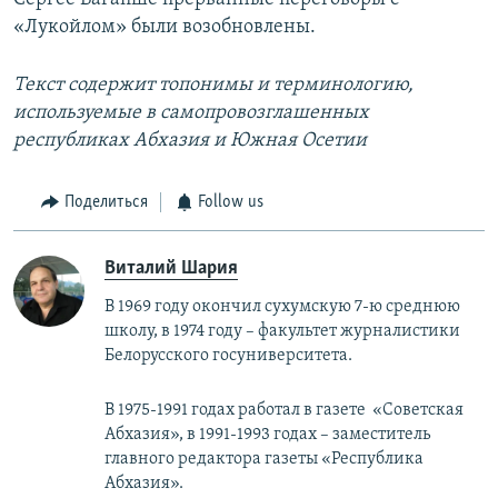
«Лукойлом» были возобновлены.
Текст содержит топонимы и терминологию,
используемые в самопровозглашенных
республиках Абхазия и Южная Осетии
Поделиться
Follow us
Виталий Шария
В 1969 году окончил сухумскую 7-ю среднюю
школу, в 1974 году – факультет журналистики
Белорусского госуниверситета.
В 1975-1991 годах работал в газете «Советская
Абхазия», в 1991-1993 годах – заместитель
главного редактора газеты «Республика
Абхазия».