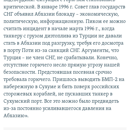
критической. В январе 1996 г. Совет глав государств
СНГ объявил Абхазии блокаду – экономическую,
политическую, информационную. Пиком ее можно
считать инцидент в начале марта 1996 г., когда
танкеру с грузом дизтоплива из Турции не давали
стать в Абхазии под разгрузку, требуя его досмотра
в порту Поти из-за санкций СНГ. Аргументы, что
Турция – не член СНГ, не срабатывали. Конечно,
отсутствие горючего несло прямую угрозу нашей
безопасности. Предстоявшая посевная срочно
требовала горючего. Пришлось выводить БМП-2 на
набережную в Сухуме и бить поверх российских
сторожевых кораблей, не пускавших танкер в
Сухумский порт. Все это можно было предвидеть
из-за постоянно усиливавшегося давления на
Абхазию».