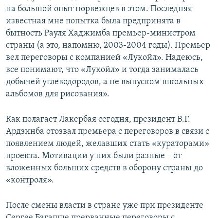
на большой опыт норвежцев в этом. Последняя
известная мне попытка была предпринята в
бытность Рауля Хаджимба премьер-министром
страны (а это, напомню, 2003-2004 годы). Премьер
вел переговоры с компанией «Лукойл». Надеюсь,
все понимают, что «Лукойл» и тогда занималась
добычей углеводородов, а не выпуском школьных
альбомов для рисования».
Как полагает Лакербая сегодня, президент В.Г.
Ардзинба отозвал премьера с переговоров в связи с
появлением людей, желавших стать «кураторами»
проекта. Мотивации у них были разные – от
вложенных больших средств в оборону страны до
«контроля».
После смены власти в стране уже при президенте
Сергее Багапше прерванные переговоры с