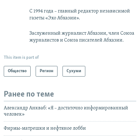
С 1994 года – главный редактор независимой
газеты «Эхо Абхазии».
Заслуженный журналист Абхазии, член Союза
журналистов и Союза писателей Абхазии.
This item is part of
Общество
Регион
Сухуми
Ранее по теме
Александр Анкваб: «Я – достаточно информированный
человек»
Фирмы-матрешки и нефтяное лобби