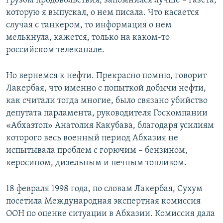
грузом продовольствия, запомнился лучше – газета,
которую я выпускал, о нем писала. Что касается
случая с танкером, то информация о нем
мелькнула, кажется, только на каком-то
российском телеканале.
Но вернемся к нефти. Прекрасно помню, говорит
Лакербая, что именно с попыткой добычи нефти,
как считали тогда многие, было связано убийство
депутата парламента, руководителя Госкомпании
«Абхазтоп» Анатолия Какубава, благодаря усилиям
которого весь военный период Абхазия не
испытывала проблем с горючим – бензином,
керосином, дизельным и печным топливом.
18 февраля 1998 года, по словам Лакербая, Сухум
посетила Международная экспертная комиссия
ООН по оценке ситуации в Абхазии. Комиссия дала