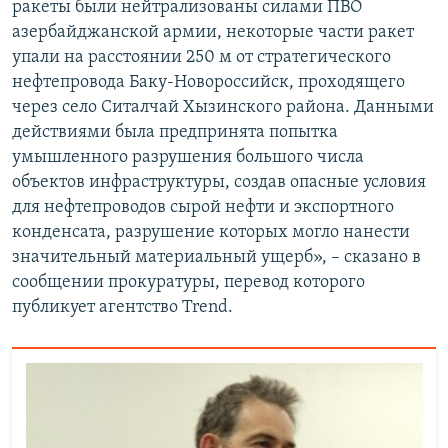
ракеты были нейтрализованы силами ПВО
азербайджанской армии, некоторые части ракет
упали на расстоянии 250 м от стратегического
нефтепровода Баку-Новороссийск, проходящего
через село Ситалчай Хызинского района. Данными
действиями была предпринята попытка
умышленного разрушения большого числа
объектов инфраструктуры, создав опасные условия
для нефтепроводов сырой нефти и экспортного
конденсата, разрушение которых могло нанести
значительный материальный ущерб», – сказано в
сообщении прокуратуры, перевод которого
публикует агентство Trend.