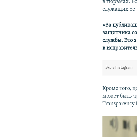
в тюрьмах. В
служащих ее 
«За публикац
защитника со
службы. Это 
в исправител
Эхо в Instagram
Кроме того, 
может быть ч
Transparency 