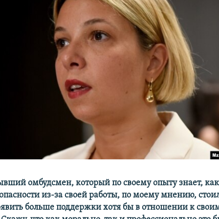
ывший омбудсмен, который по своему опыту знает, как
опасности из-за своей работы, по моему мнению, стои
вить больше поддержки хотя бы в отношении к сво