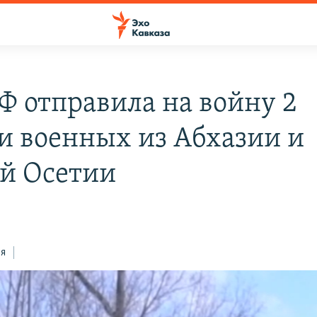
РФ отправила на войну 2
и военных из Абхазии и
й Осетии
ся