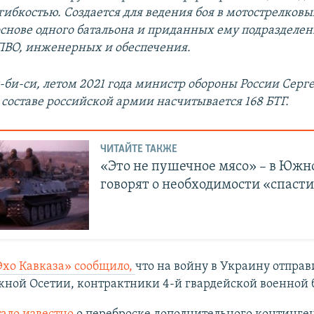
гибкостью. Создается для ведения боя в мотострелков
основе одного батальона и приданных ему подразделе
ПВО, инженерных и обеспечения.
-би-си, летом 2021 года министр обороны России Серг
в составе российской армии насчитывается 168 БТГ.
ЧИТАЙТЕ ТАКЖЕ
«Это не пушечное мясо» – в Южн
говорят о необходимости «спасти
Эхо Кавказа» сообщило,
что на войну в Украину отправ
ной Осетии, контрактники 4-й гвардейской военной 