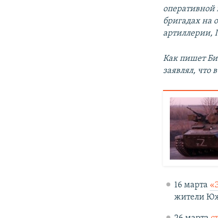
оперативной 
бригадах на 
артиллерии, 
Как пишет Би
заявлял, что 
16 марта
«
жители Юж