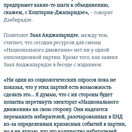
предпримет какие-то шаги к объединению,
скажем, с Хоштария-Джапаридзе»,
– говорит
Дзабирадзе.
Политолог
Заал Анджапаридзе
, между тем,
считает, что сегодня ресурсов для смены
«Национального движения» нет ни у одной
оппозиционной партии. Кроме того, как заявил
Заал Анджапаридзе в беседе с изданием:
«Ни один из социологических опросов пока не
показал, что у этих партий есть возможность
сделать это… Я думаю, что с их стороны будет
попытка перетянуть электорат «Национального
движения» на свою сторону. Они надеются
переманить избирателей, разочарованных в ЕНД
из-за определенных кризисных событий в партии,
но я не думаю, что это количество избирателей