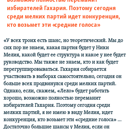
возможно полностью переманит
избирателей Гахария. Поэтому сегодня
среди мелких партий идет конкуренция,
кто возьмет эти «средние голоса»
«У всех троих есть шанс, но теоретический. Мы до
сих пор не знаем, какая партия будет у Ники
Мелия, какой будет ее структура и какое у нее будет
руководство. Мы также не знаем, кто и как будет
перегруппировываться. Гахария собирается
участвовать в выборах самостоятельно, сегодня он
больше всех продвинулся среди мелких партий.
Однако, если, скажем, «Лело» будет работать
хорошо, возможно полностью переманит
избирателей Гахария. Поэтому сегодня среди
мелких партий, я не имею в виду Мелия, идет
конкуренция, кто возьмет эти «средние голоса» …
Достаточно большие шансы у Мелия, если он