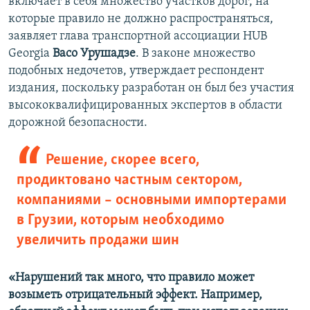
включает в себя множество участков дорог, на
которые правило не должно распространяться,
заявляет глава транспортной ассоциации HUB
Georgia
Васо Урушадзе
. В законе множество
подобных недочетов, утверждает респондент
издания, поскольку разработан он был без участия
высококвалифицированных экспертов в области
дорожной безопасности.
Решение, скорее всего,
продиктовано частным сектором,
компаниями – основными импортерами
в Грузии, которым необходимо
увеличить продажи шин
«Нарушений так много, что правило может
возыметь отрицательный эффект. Например,