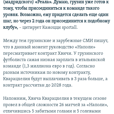
(мадридского) «Реала». Думаю, грузин уже готов к
тому, чтобы присоединиться к команде такого
уровня. Возможно, ему придется сделать еще один
шаг, но через 2 года он присоединится к подобному
клубу»,
– цитирует Камоцци sportall.
Между тем грузинские и зарубежные СМИ пишут,
что в данный момент руководство «Наполи»
пересматривает контракт Хвичи. У грузинского
футболиста самая низкая зарплата в итальянской
команде (1,3 миллиона евро в год). Согласно
разным источникам по новому контракту,
Кварацхелия будут выплачивать в 3 раза больше, а
контракт рассчитан до 2028 года.
Напомним, Хвича Кварацхелия в текущем сезоне
провел в общей сложности 26 матчей за «Наполи»,
отличившись 5 забитыми голами и 5 голевыми