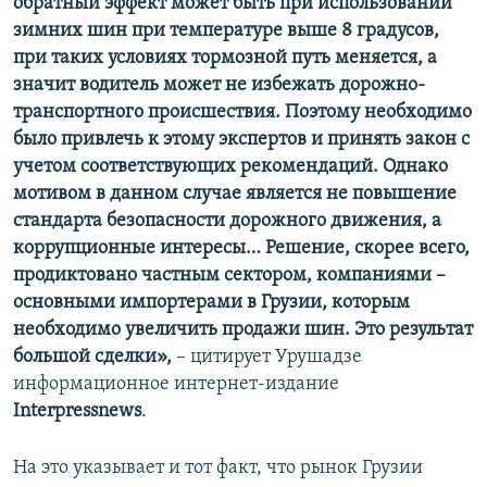
обратный эффект может быть при использовании
зимних шин при температуре выше 8 градусов,
при таких условиях тормозной путь меняется, а
значит водитель может не избежать дорожно-
транспортного происшествия. Поэтому необходимо
было привлечь к этому экспертов и принять закон с
учетом соответствующих рекомендаций. Однако
мотивом в данном случае является не повышение
стандарта безопасности дорожного движения, а
коррупционные интересы… Решение, скорее всего,
продиктовано частным сектором, компаниями –
основными импортерами в Грузии, которым
необходимо увеличить продажи шин. Это результат
большой сделки»,
– цитирует Урушадзе
информационное интернет-издание
I
nterpressnews
.
На это указывает и тот факт, что рынок Грузии