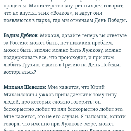
процессы. Министерство внутренних дел говорит,
что не впустят этих «Волков», и вдруг они
появляются в парке, где мы отмечаем День Победы.
Вадим Дубнов:
Михаил, давайте теперь вы ответьте
за Россию: может быть, нет никаких проблем,
может быть, вполне можно быть Лужкову, можно
поддерживать все, что происходит, и при этом
любить Грузию, ездить в Грузию на День Победы,
восторгаться?
Михаил Шевелев:
Мне кажется, что Юрий
Михайлович Лужков принадлежит к тому типу
людей, про которых сложно говорить: он
бескорыстно любит то или бескорыстно любит это.
Мне кажется, это не его случай. Я напомню, кстати
говоря, что именно при Лужкове-мэре, может