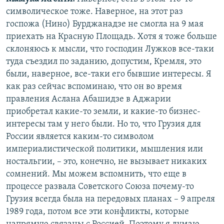
символическое тоже. Наверное, на этот раз
госпожа (Нино) Бурджанадзе не смогла на 9 мая
приехать на Красную Площадь. Хотя я тоже больше
склоняюсь к мысли, что господин Лужков все-таки
туда съездил по заданию, допустим, Кремля, это
были, наверное, все-таки его бывшие интересы. Я
как раз сейчас вспоминаю, что он во время
правления Аслана Абашидзе в Аджарии
приобретал какие-то земли, и какие-то бизнес-
интересы там у него были. Но то, что Грузия для
России является каким-то символом
империалистической политики, мышления или
ностальгии, – это, конечно, не вызывает никаких
сомнений. Мы можем вспомнить, что еще в
процессе развала Советского Союза почему-то
Грузия всегда была на передовых планах – 9 апреля
1989 года, потом все эти конфликты, которые