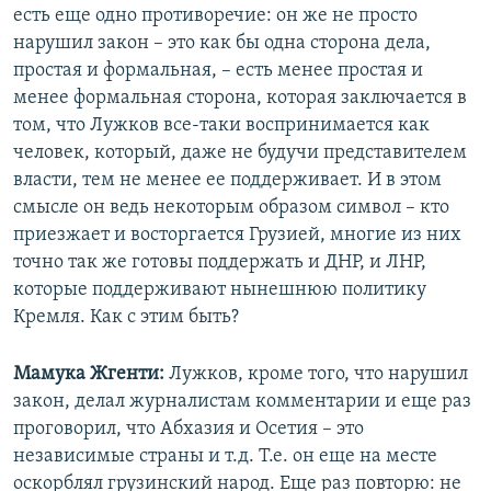
есть еще одно противоречие: он же не просто
нарушил закон – это как бы одна сторона дела,
простая и формальная, – есть менее простая и
менее формальная сторона, которая заключается в
том, что Лужков все-таки воспринимается как
человек, который, даже не будучи представителем
власти, тем не менее ее поддерживает. И в этом
смысле он ведь некоторым образом символ – кто
приезжает и восторгается Грузией, многие из них
точно так же готовы поддержать и ДНР, и ЛНР,
которые поддерживают нынешнюю политику
Кремля. Как с этим быть?
Мамука Жгенти:
Лужков, кроме того, что нарушил
закон, делал журналистам комментарии и еще раз
проговорил, что Абхазия и Осетия – это
независимые страны и т.д. Т.е. он еще на месте
оскорблял грузинский народ. Еще раз повторю: не