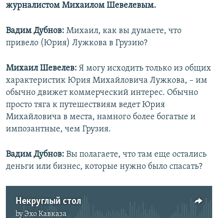
журналистом Михаилом Шевелевым.
Вадим Дубнов:
Михаил, как вы думаете, что
привело (Юрия) Лужкова в Грузию?
Михаил Шевелев:
Я могу исходить только из общих
характеристик Юрия Михайловича Лужкова, – им
обычно движет коммерческий интерес. Обычно
просто тяга к путешествиям ведет Юрия
Михайловича в места, намного более богатые и
импозантные, чем Грузия.
Вадим Дубнов:
Вы полагаете, что там еще остались
деньги или бизнес, которые нужно было спасать?
Некруглый стол
by
Эхо Кавказа