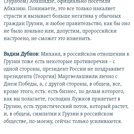
(Зурабом) Абашидзе, официально посетили
Абхазию. Понимаете, это все только накаляет
страсти и вызывает больше негатива у обычных
граждан Грузии, и любое правительство, как бы оно
не было лояльно или, допустим, пророссийски
настроено, не сможет это изменить.
Вадим Дубнов:
Михаил, в российском отношении к
Грузии тоже есть некоторые противоречия – с
одной стороны, президент России не поздравляет
президента (Георгия) Маргвелашвили лично с
Днем Победы, а, с другой стороны, в общем, все,
кроме этого, есть: есть бизнес, по делам которого,
как вы полагаете, господин Лужков прилетает в
Грузию, есть туристический поток, который растет,
и, в общем, симпатии к Грузии в российском
обществе, по-моему, сейчас только усиливаются.