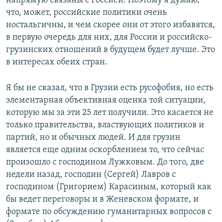
напрямую связаны с Россией. Поэтому я думаю,
что, может, российские политики очень
ностальгичны, и чем скорее они от этого избавятся,
в первую очередь для них, для России и российско-
грузинских отношений в будущем будет лучше. Это
в интересах обеих стран.
Я бы не сказал, что в Грузии есть русофобия, но есть
элементарная объективная оценка той ситуации,
которую мы за эти 25 лет получили. Это касается не
только правительства, властвующих политиков и
партий, но и обычных людей. И для грузин
является еще одним оскорблением то, что сейчас
произошло с господином Лужковым. До того, две
недели назад, господин (Сергей) Лавров с
господином (Григорием) Карасиным, который как
бы ведет переговоры и в Женевском формате, и
формате по обсуждению гуманитарных вопросов с