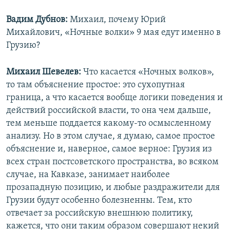
Вадим Дубнов:
Михаил, почему Юрий
Михайлович, «Ночные волки» 9 мая едут именно в
Грузию?
Михаил Шевелев:
Что касается «Ночных волков»,
то там объяснение простое: это сухопутная
граница, а что касается вообще логики поведения и
действий российской власти, то она чем дальше,
тем меньше поддается какому-то осмысленному
анализу. Но в этом случае, я думаю, самое простое
объяснение и, наверное, самое верное: Грузия из
всех стран постсоветского пространства, во всяком
случае, на Кавказе, занимает наиболее
прозападную позицию, и любые раздражители для
Грузии будут особенно болезненны. Тем, кто
отвечает за российскую внешнюю политику,
кажется, что они таким образом совершают некий