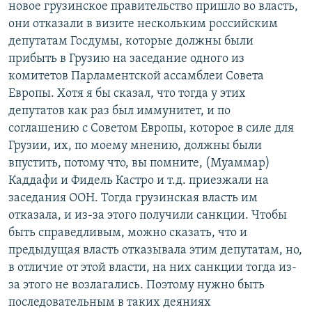
новое грузинское правительство пришло во власть,
они отказали в визите нескольким российским
депутатам Госдумы, которые должны были
прибыть в Грузию на заседание одного из
комитетов Парламентской ассамблеи Совета
Европы. Хотя я бы сказал, что тогда у этих
депутатов как раз был иммунитет, и по
соглашению с Советом Европы, которое в силе для
Грузии, их, по моему мнению, должны были
впустить, потому что, вы помните, (Муаммар)
Каддафи и Фидель Кастро и т.д. приезжали на
заседания ООН. Тогда грузинская власть им
отказала, и из-за этого получили санкции. Чтобы
быть справедливым, можно сказать, что и
предыдущая власть отказывала этим депутатам, но,
в отличие от этой власти, на них санкции тогда из-
за этого не возлагались. Поэтому нужно быть
последовательным в таких деяниях