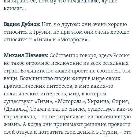
выбирают ее, потому что там дешевле, лучше
климат…
Вадим Дубнов:
Нет, я о другом: они очень хорошо
относятся к Грузии, но при этом они очень хорошо
относятся к «Гиви» и «Мотороле»…
Михаил Шевелев:
Собственно говоря, здесь Россия
не такое огромное исключение из всех остальных
стран. Большинство людей просто не соотносят эти
вещи. Большинство людей живут в мире своих
прагматических интересов, а мир каких-то
политических интересов, мир, в котором
существуют «Гиви», «Моторола», Украина, Сирия,
(Дональд) Трамп и т.д. по списку, существует как-то
параллельно, – он не затрагивает их повседневную
жизнь. А когда они принимают решение провести
свой отпуск и потратить свои деньги в Грузии, – это