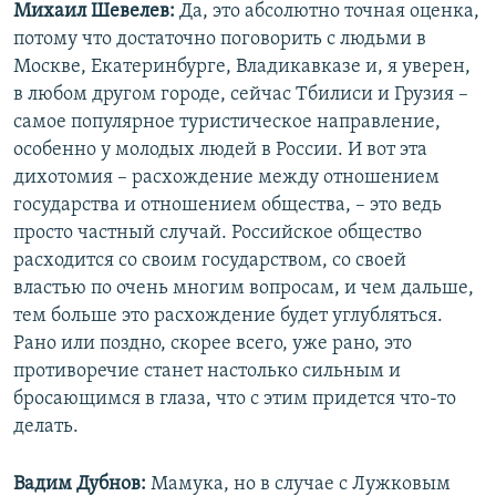
Михаил Шевелев:
Да, это абсолютно точная оценка,
потому что достаточно поговорить с людьми в
Москве, Екатеринбурге, Владикавказе и, я уверен,
в любом другом городе, сейчас Тбилиси и Грузия –
самое популярное туристическое направление,
особенно у молодых людей в России. И вот эта
дихотомия – расхождение между отношением
государства и отношением общества, – это ведь
просто частный случай. Российское общество
расходится со своим государством, со своей
властью по очень многим вопросам, и чем дальше,
тем больше это расхождение будет углубляться.
Рано или поздно, скорее всего, уже рано, это
противоречие станет настолько сильным и
бросающимся в глаза, что с этим придется что-то
делать.
Вадим Дубнов:
Мамука, но в случае с Лужковым