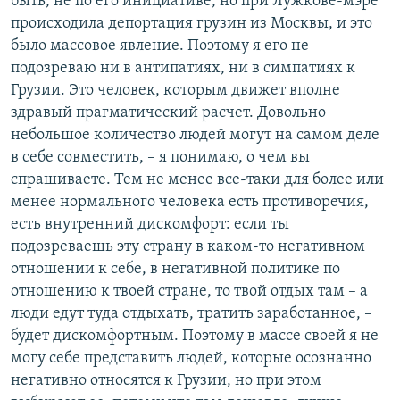
быть, не по его инициативе, но при Лужкове-мэре
происходила депортация грузин из Москвы, и это
было массовое явление. Поэтому я его не
подозреваю ни в антипатиях, ни в симпатиях к
Грузии. Это человек, которым движет вполне
здравый прагматический расчет. Довольно
небольшое количество людей могут на самом деле
в себе совместить, – я понимаю, о чем вы
спрашиваете. Тем не менее все-таки для более или
менее нормального человека есть противоречия,
есть внутренний дискомфорт: если ты
подозреваешь эту страну в каком-то негативном
отношении к себе, в негативной политике по
отношению к твоей стране, то твой отдых там – а
люди едут туда отдыхать, тратить заработанное, –
будет дискомфортным. Поэтому в массе своей я не
могу себе представить людей, которые осознанно
негативно относятся к Грузии, но при этом