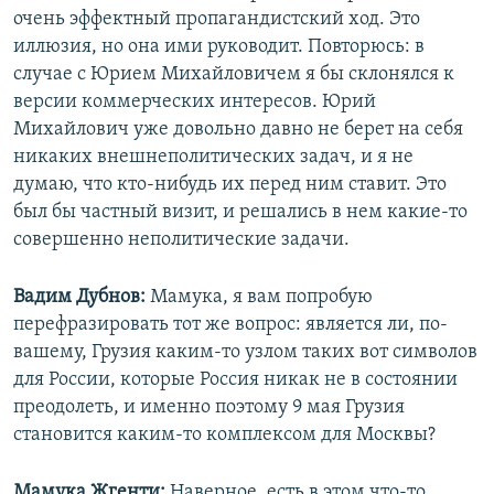
очень эффектный пропагандистский ход. Это
иллюзия, но она ими руководит. Повторюсь: в
случае с Юрием Михайловичем я бы склонялся к
версии коммерческих интересов. Юрий
Михайлович уже довольно давно не берет на себя
никаких внешнеполитических задач, и я не
думаю, что кто-нибудь их перед ним ставит. Это
был бы частный визит, и решались в нем какие-то
совершенно неполитические задачи.
Вадим Дубнов:
Мамука, я вам попробую
перефразировать тот же вопрос: является ли, по-
вашему, Грузия каким-то узлом таких вот символов
для России, которые Россия никак не в состоянии
преодолеть, и именно поэтому 9 мая Грузия
становится каким-то комплексом для Москвы?
Мамука Жгенти:
Наверное, есть в этом что-то