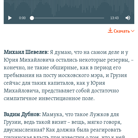
No media source currently available
0:00
13:43
Скачать
Михаил Шевелев:
Я думаю, что на самом деле и у
Юрия Михайловича остались некоторые резервы, –
конечно, не такие обширные, как в период его
пребывания на посту московского мэра, и Грузия
сейчас для таких капиталов, как у Юрия
Михайловича, представляет собой достаточно
симпатичное инвестиционное поле.
Вадим Дубнов:
Мамука, что такое Лужков для
Грузии, ведь такой визит – вещь, мягко говоря,
двусмысленная? Как должна была реагировать
грузинская власть при известии о том, что к ней