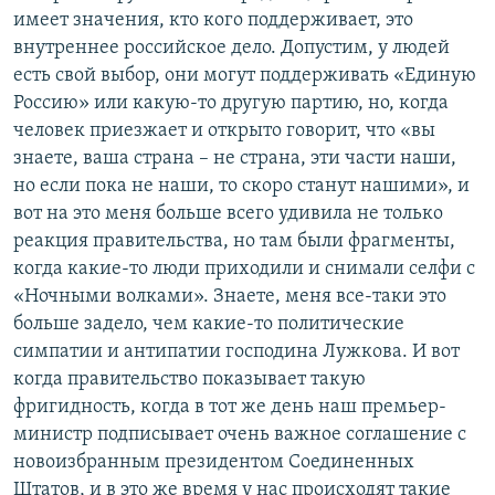
имеет значения, кто кого поддерживает, это
внутреннее российское дело. Допустим, у людей
есть свой выбор, они могут поддерживать «Единую
Россию» или какую-то другую партию, но, когда
человек приезжает и открыто говорит, что «вы
знаете, ваша страна – не страна, эти части наши,
но если пока не наши, то скоро станут нашими», и
вот на это меня больше всего удивила не только
реакция правительства, но там были фрагменты,
когда какие-то люди приходили и снимали селфи с
«Ночными волками». Знаете, меня все-таки это
больше задело, чем какие-то политические
симпатии и антипатии господина Лужкова. И вот
когда правительство показывает такую
фригидность, когда в тот же день наш премьер-
министр подписывает очень важное соглашение с
новоизбранным президентом Соединенных
Штатов, и в это же время у нас происходят такие