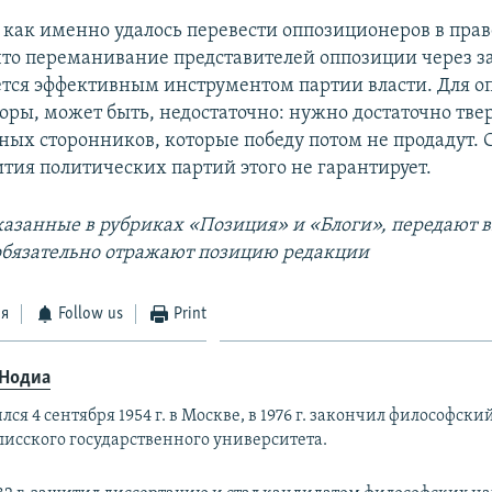
 как именно удалось перевести оппозиционеров в прав
 что переманивание представителей оппозиции через з
тся эффективным инструментом партии власти. Для о
оры, может быть, недостаточно: нужно достаточно тве
ых сторонников, которые победу потом не продадут.
ития политических партий этого не гарантирует.
азанные в рубриках «Позиция» и «Блоги», передают 
 обязательно отражают позицию редакции
ся
Follow us
Print
 Нодиа
лся 4 сентября 1954 г. в Москве, в 1976 г. закончил философски
лисского государственного университета.