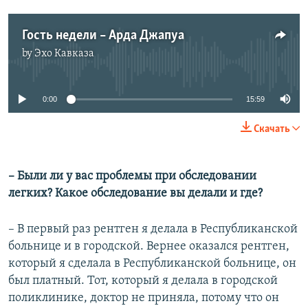
Гость недели – Арда Джапуа
by
Эхо Кавказа
No media source currently available
0:00
15:59
Скачать
– Были ли у вас проблемы при обследовании
легких? Какое обследование вы делали и где?
– В первый раз рентген я делала в Республиканской
больнице и в городской. Вернее оказался рентген,
который я сделала в Республиканской больнице, он
был платный. Тот, который я делала в городской
поликлинике, доктор не приняла, потому что он