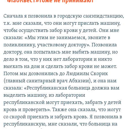
«ЛабКвест» тоже не принимают
Сначала я позвонила в городскую санэпидстанцию,
т.к. мне сказали, что они могут прислать машину,
чтобы осуществить забор крови у детей. Они мне
сказали: «Мы этим не занимаемся, звоните в
поликлинику, участковому доктору». Позвонила
доктору, она попыталась мне выбить машину, но
дело в том, что у них нет лаборатории и никто
выехать на дом и сделать забор крови не может.
Потом мы дозвонились до Людмилы Скорик
(главный санитарный врач Абхазии), и она нам
сказала: «Республиканская больница должна вам
выделить машину, из лаборатории
республиканской могут приехать, забрать у детей
кровь и проверить». Также она сказала, что могут
со скорой приехать и забрать кровь. Я позвонила в
республиканскую, мне сказали, что больница на