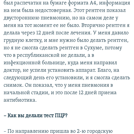
был распечатан на бумаге формата А4, информация
на нем была недостоверная. Этот рентген показал
двустороннюю пневмонию, но на самом деле у
меня на тот момент ее не было. Вторично рентген я
делала через 12 дней после лечения. У меня давило
грудную клетку, и мне нужно было делать рентген,
но я не смогла сделать рентген в Сухуме, потому
что в республиканской не делали, а в
инфекционной больнице, куда меня направил
доктор, не успели установить аппарат. Благо, на
следующий день его установили, и я смогла сделать
снимок. Он показал, что у меня пневмония в
начальной стадии, и это после 12 дней приема
антибиотика.
– Как вы делали тест ПЦР?
– По направлению пришла во 2-ю городскую