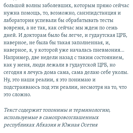
большой волны заболевших, которым прямо сейчас
нужна помощь, то, возможно, санэпидстанция и
лаборатория успевали бы обрабатывать тесты
вовремя, а не так, как сейчас мы ждем по семь
дней. И докторам было бы легче, и гудаутская ЦРБ,
наверное, не была бы такая заполненная, и,
наверное, я, у которой уже началась пневмония…
Например, две недели назад с таким состоянием,
как у меня, люди лежали в гудаутской ЦРБ, но
сегодня я лечусь дома сама, сама делаю себе уколы.
Ну, это наши реалии, я это понимаю и
подстраиваюсь под эти реалии, несмотря на то, что
это сложно.
Текст содержит топонимы и терминологию,
используемые в самопровозглашенных
республиках Абхазия и Южная Осетия