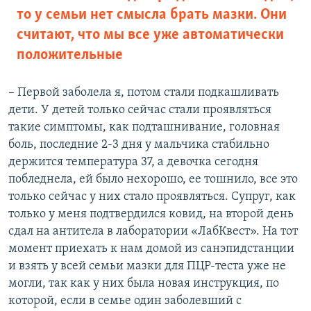
то у семьи нет смысла брать мазки. Они
считают, что мы все уже автоматически
положительные
– Первой заболела я, потом стали подкашливать
дети. У детей только сейчас стали проявляться
такие симптомы, как подташнивание, головная
боль, последние 2-3 дня у мальчика стабильно
держится температура 37, а девочка сегодня
побледнела, ей было нехорошо, ее тошнило, все это
только сейчас у них стало проявляться. Супруг, как
только у меня подтвердился ковид, на второй день
сдал на антитела в лаборатории «ЛабКвест». На тот
момент приехать к нам домой из санэпидстанции
и взять у всей семьи мазки для ПЦР-теста уже не
могли, так как у них была новая инструкция, по
которой, если в семье один заболевший с