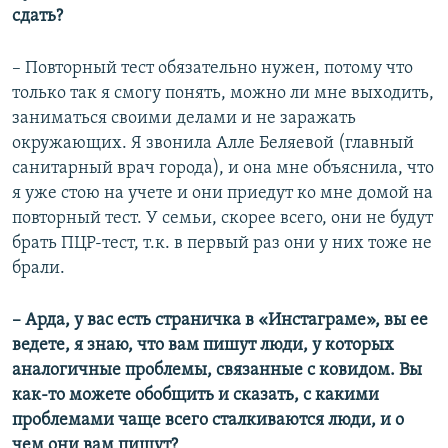
сдать?
– Повторный тест обязательно нужен, потому что
только так я смогу понять, можно ли мне выходить,
заниматься своими делами и не заражать
окружающих. Я звонила Алле Беляевой (главный
санитарный врач города), и она мне объяснила, что
я уже стою на учете и они приедут ко мне домой на
повторный тест. У семьи, скорее всего, они не будут
брать ПЦР-тест, т.к. в первый раз они у них тоже не
брали.
– Арда, у вас есть страничка в «Инстаграме», вы ее
ведете, я знаю, что вам пишут люди, у которых
аналогичные проблемы, связанные с ковидом. Вы
как-то можете обобщить и сказать, с какими
проблемами чаще всего сталкиваются люди, и о
чем они вам пишут?