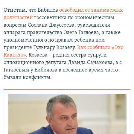
Отметим, что Бибилов
освободил от занимаемых
должностей
госсоветника по экономическим
вопросам Сослана Джуссоева, руководителя
аппарата правительства Олега Гаглоева, а также
уполномоченного по правам ребенка при
президенте Гульнару Козаеву.
Как сообщало «Эхо
Кавказа»,
Козаева – родная сестра супруги
оппозиционного депутата Давида Санакоева, а с
Гаглоевым у Бибилова в последнее время часто
бывали конфликты.