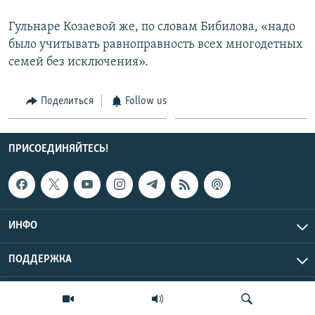
Гульнаре Козаевой же, по словам Бибилова, «надо
было учитывать равноправность всех многодетных
семей без исключения».
Поделиться
Follow us
ПРИСОЕДИНЯЙТЕСЬ!
ИНФО
ПОДДЕРЖКА
Эхо Кавказа © 2026 RFE/RL, Inc. | Все права защищены.