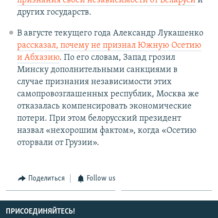
признания своей независимости от Беларуси
и
других государств.
В августе текущего года Александр Лукашенко
рассказал, почему не признал Южную Осетию
и Абхазию
. По его словам, Запад грозил
Минску дополнительными санкциями в
случае признания независимости этих
самопровозглашенных республик, Москва же
отказалась компенсировать экономические
потери. При этом белорусский президент
назвал «нехорошим фактом», когда «Осетию
оторвали от Грузии».
Поделиться
Follow us
ПРИСОЕДИНЯЙТЕСЬ!