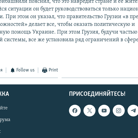
рибашвили пояснил, что это навредит стране и ее жите
ся ситуации он будет руководствоваться только наци
. При этом он указал, что правительство Грузии «в пр
ожностей» делает все, чтобы оказать политическую и
ную помощь Украине. При этом Грузия, будучи часть
 системы, все же установила ряд ограничений в сфере
ся
Follow us
Print
ЖКА
ПРИСОЕДИНЯЙТЕСЬ!
айте
орума
t