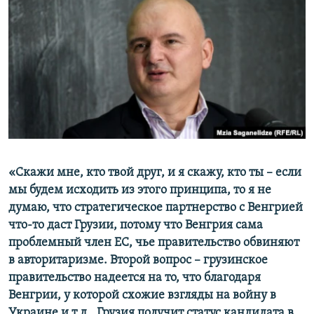
«Скажи мне, кто твой друг, и я скажу, кто ты
–
если
мы будем исходить из этого принципа, то я не
думаю, что стратегическое партнерство с Венгрией
что-то даст Грузии, потому что Венгрия сама
проблемный член ЕС, чье правительство обвиняют
в авторитаризме. Второй вопрос
–
грузинское
правительство надеется на то, что благодаря
Венгрии, у которой схожие взгляды на войну в
Украине и т.д., Грузия получит статус кандидата в