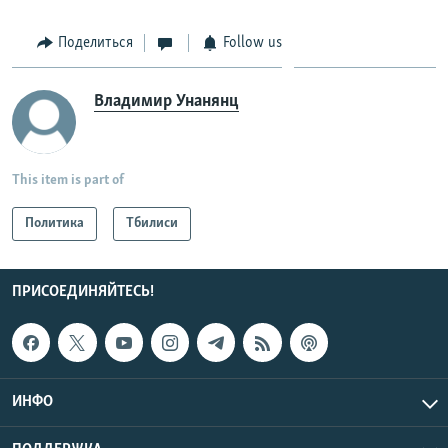
Поделиться
Follow us
Владимир Унанянц
This item is part of
Политика
Тбилиси
ПРИСОЕДИНЯЙТЕСЬ!
ИНФО