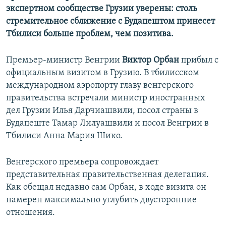
экспертном сообществе Грузии уверены: столь
стремительное сближение с Будапештом принесет
Тбилиси больше проблем, чем позитива.
Премьер-министр Венгрии
Виктор Орбан
прибыл с
официальным визитом в Грузию. В тбилисском
международном аэропорту главу венгерского
правительства встречали министр иностранных
дел Грузии Илья Дарчиашвили, посол страны в
Будапеште Тамар Лилуашвили и посол Венгрии в
Тбилиси Анна Мария Шико.
Венгерского премьера сопровождает
представительная правительственная делегация.
Как обещал недавно сам Орбан, в ходе визита он
намерен максимально углубить двусторонние
отношения.