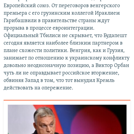
Европейский союз. От переговоров венгерского
премьера с его грузинским коллегой Ираклием
Гарибашвили в правительстве страны ждут
прорыва в процессе евроинтеграции.
Официальный Тбилиси не скрывает, что Будапешт
сегодня является наиболее близким партнером в
плане схожести политики. Венгрия, как и Грузия,
занимает по отношению к украинскому конфликту
довольно неоднозначную позицию, а Виктор Орбан
чуть ли не оправдывает российское вторжение,
обвиняя Запад в том, что тот вынудил Кремль
действовать на опережение.