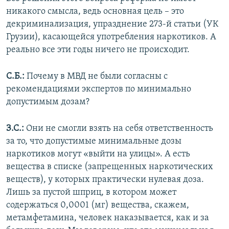
никакого смысла, ведь основная цель – это
декриминализация, упразднение 273-й статьи (УК
Грузии), касающейся употребления наркотиков. А
реально все эти годы ничего не происходит.
С.Б.:
Почему в МВД не были согласны с
рекомендациями экспертов по минимально
допустимым дозам?
З.С.:
Они не смогли взять на себя ответственность
за то, что допустимые минимальные дозы
наркотиков могут «выйти на улицы». А есть
вещества в списке (запрещенных наркотических
веществ), у которых практически нулевая доза.
Лишь за пустой шприц, в котором может
содержаться 0,0001 (мг) вещества, скажем,
метамфетамина, человек наказывается, как и за