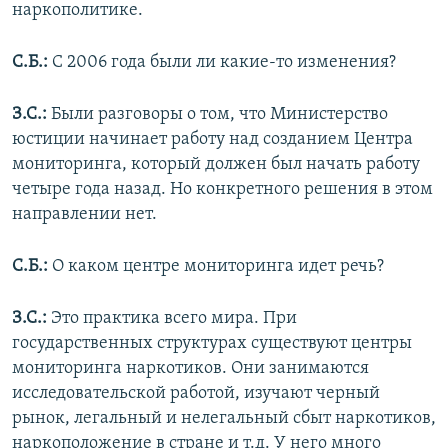
наркополитике.
С.Б.:
С 2006 года были ли какие-то изменения?
З.С.:
Были разговоры о том, что Министерство
юстиции начинает работу над созданием Центра
мониторинга, который должен был начать работу
четыре года назад. Но конкретного решения в этом
направлении нет.
С.Б.:
О каком центре мониторинга идет речь?
З.С.:
Это практика всего мира. При
государственных структурах существуют центры
мониторинга наркотиков. Они занимаются
исследовательской работой, изучают черный
рынок, легальный и нелегальный сбыт наркотиков,
наркоположение в стране и т.д. У него много