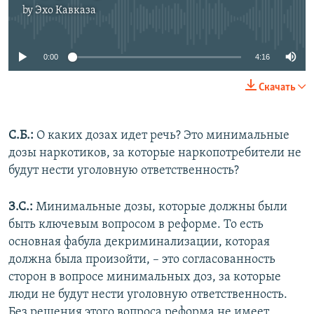
by
Эхо Кавказа
No media source currently available
0:00
4:16
Скачать
С.Б.:
О каких дозах идет речь? Это минимальные
дозы наркотиков, за которые наркопотребители не
будут нести уголовную ответственность?
З.С.:
Минимальные дозы, которые должны были
быть ключевым вопросом в реформе. То есть
основная фабула декриминализации, которая
должна была произойти, – это согласованность
сторон в вопросе минимальных доз, за которые
люди не будут нести уголовную ответственность.
Без решения этого вопроса реформа не имеет