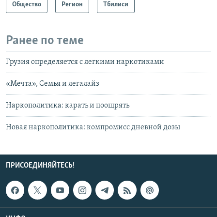
Общество
Регион
Тбилиси
Ранее по теме
Грузия определяется с легкими наркотиками
«Мечта», Семья и легалайз
Наркополитика: карать и поощрять
Новая наркополитика: компромисс дневной дозы
ПРИСОЕДИНЯЙТЕСЬ!