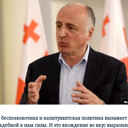
беспозвоночная и капитулянтская политика вызывает
дебной к нам силы. И это вхождение во вкус выразило