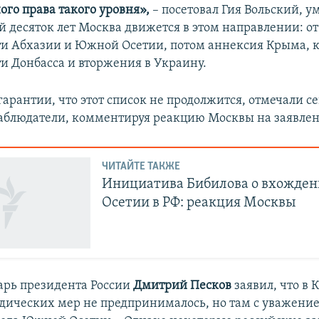
го права такого уровня»,
– посетовал Гия Вольский, ум
ой десяток лет Москва движется в этом направлении: о
и Абхазии и Южной Осетии, потом аннексия Крыма, 
и Донбасса и вторжения в Украину.
арантии, что этот список не продолжится, отмечали с
аблюдатели, комментируя реакцию Москвы на заявлен
ЧИТАЙТЕ ТАКЖЕ
Инициатива Бибилова о вхожде
Осетии в РФ: реакция Москвы
арь президента России
Дмитрий Песков
заявил, что в 
ических мер не предпринималось, но там с уважение