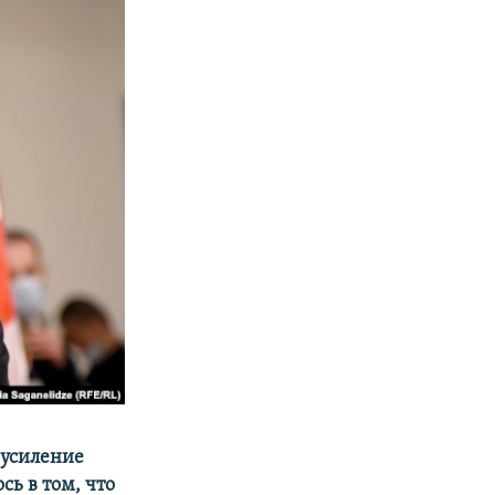
 усиление
сь в том, что