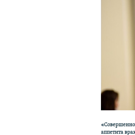
«Совершенно 
аппетита враж