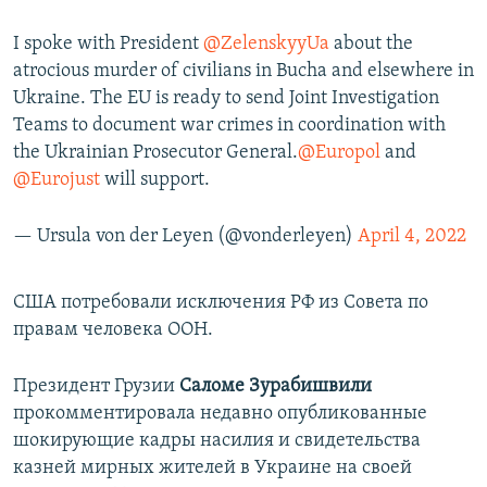
I spoke with President
@ZelenskyyUa
about the
atrocious murder of civilians in Bucha and elsewhere in
Ukraine. The EU is ready to send Joint Investigation
Teams to document war crimes in coordination with
the Ukrainian Prosecutor General.
@Europol
and
@Eurojust
will support.
— Ursula von der Leyen (@vonderleyen)
April 4, 2022
США потребовали исключения РФ из Совета по
правам человека ООН.
Президент Грузии
Саломе Зурабишвили
прокомментировала недавно опубликованные
шокирующие кадры насилия и свидетельства
казней мирных жителей в Украине на своей