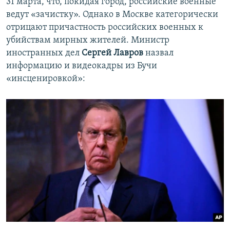
31 марта, что, покидая город, российские военные
ведут «зачистку». Однако в Москве категорически
отрицают причастность российских военных к
убийствам мирных жителей. Министр
иностранных дел
Сергей Лавров
назвал
информацию и видеокадры из Бучи
«инсценировкой»: