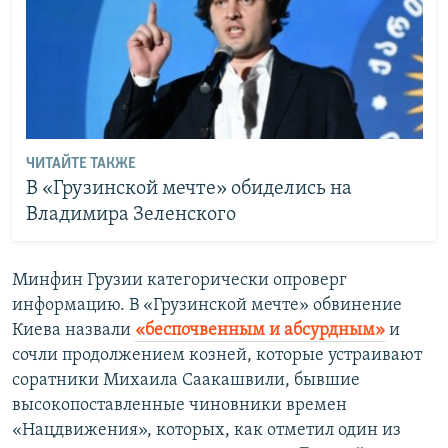
ЧИТАЙТЕ ТАКЖЕ
В «Грузинской мечте» обиделись на
Владимира Зеленского
Минфин Грузии категорически опроверг
информацию. В «Грузинской мечте» обвинение
Киева назвали
«беспочвенным и абсурдным»
и
сочли продолжением козней, которые устраивают
соратники Михаила Саакашвили, бывшие
высокопоставленные чиновники времен
«Нацдвижения», которых, как отметил один из