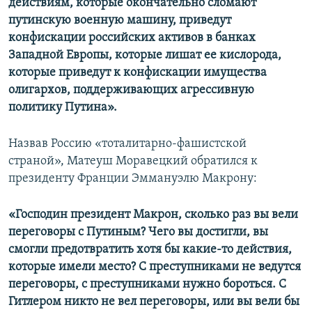
действиям, которые окончательно сломают
путинскую военную машину, приведут
конфискации российских активов в банках
Западной Европы, которые лишат ее кислорода,
которые приведут к конфискации имущества
олигархов, поддерживающих агрессивную
политику Путина».
Назвав Россию «тоталитарно-фашистской
страной», Матеуш Моравецкий обратился к
президенту Франции Эммануэлю Макрону:
«Господин президент Макрон, сколько раз вы вели
переговоры с Путиным? Чего вы достигли, вы
смогли предотвратить хотя бы какие-то действия,
которые имели место? С преступниками не ведутся
переговоры, с преступниками нужно бороться. С
Гитлером никто не вел переговоры, или вы вели бы