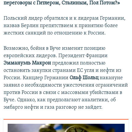
переговоры с Гитлером, Сталиным, Пол Потом?»
Польский лидер обратился и к лидерам Германии,
назвав Берлин препятствием к принятию более
жестких санкций по отношению к России.
Возможно, бойня в Буче изменит позицию
европейских лидеров. Президент Франции
Эммануэль Макрон
предложил полностью
остановить закупки странами ЕС угля и нефти из
России. Канцлер Германии
Олаф Шольц
накануне
заявил о необходимости ужесточения ограничений
против России в связи с массовыми убийствами в
Буче. Однако, как предполагают аналитики, об
эмбарго нефти и газа разговор не зайдет.