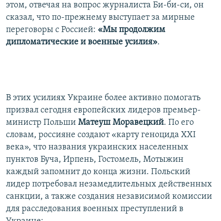
этом, отвечая на вопрос журналиста Би-би-си, он
сказал, что по-прежнему выступает за мирные
переговоры с Россией:
«Мы продолжим
дипломатические и военные усилия»
.
В этих усилиях Украине более активно помогать
призвал сегодня европейских лидеров премьер-
министр Польши
Матеуш Моравецкий
. По его
словам, россияне создают «карту геноцида XXI
века», что названия украинских населенных
пунктов Буча, Ирпень, Гостомель, Мотыжин
каждый запомнит до конца жизни. Польский
лидер потребовал незамедлительных действенных
санкции, а также создания независимой комиссии
для расследования военных преступлений в