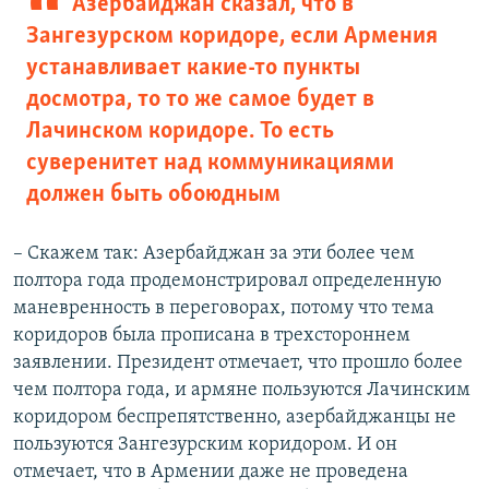
Азербайджан сказал, что в
Зангезурском коридоре, если Армения
устанавливает какие-то пункты
досмотра, то то же самое будет в
Лачинском коридоре. То есть
суверенитет над коммуникациями
должен быть обоюдным
– Скажем так: Азербайджан за эти более чем
полтора года продемонстрировал определенную
маневренность в переговорах, потому что тема
коридоров была прописана в трехстороннем
заявлении. Президент отмечает, что прошло более
чем полтора года, и армяне пользуются Лачинским
коридором беспрепятственно, азербайджанцы не
пользуются Зангезурским коридором. И он
отмечает, что в Армении даже не проведена