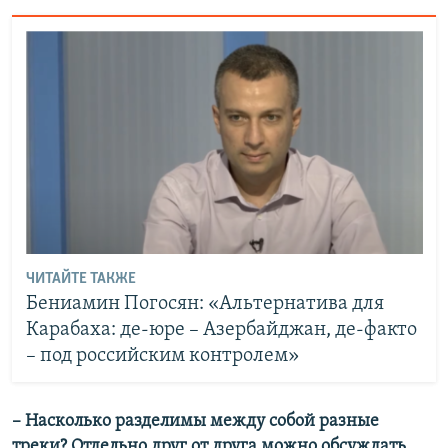
ЧИТАЙТЕ ТАКЖЕ
Бениамин Погосян: «Альтернатива для
Карабаха: де-юре – Азербайджан, де-факто
– под российским контролем»
– Насколько разделимы между собой разные
треки? Отдельно друг от друга можно обсуждать