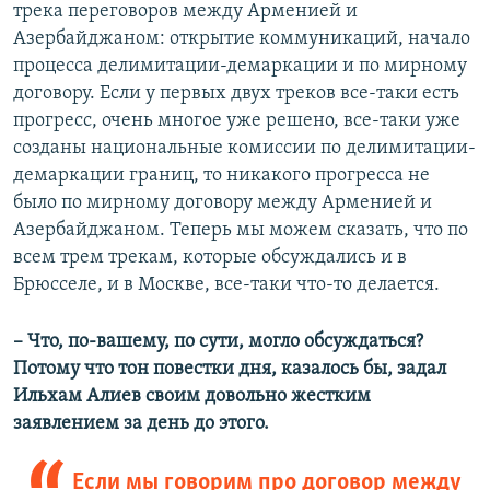
трека переговоров между Арменией и
Азербайджаном: открытие коммуникаций, начало
процесса делимитации-демаркации и по мирному
договору. Если у первых двух треков все-таки есть
прогресс, очень многое уже решено, все-таки уже
созданы национальные комиссии по делимитации-
демаркации границ, то никакого прогресса не
было по мирному договору между Арменией и
Азербайджаном. Теперь мы можем сказать, что по
всем трем трекам, которые обсуждались и в
Брюсселе, и в Москве, все-таки что-то делается.
– Что, по-вашему, по сути, могло обсуждаться?
Потому что тон повестки дня, казалось бы, задал
Ильхам Алиев своим довольно жестким
заявлением за день до этого.
Если мы говорим про договор между