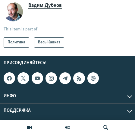
Вадим Дубнов
This item is part of
Политика
Весь Кавказ
ПРИСОЕДИНЯЙТЕСЬ!
ИНФО
ПОДДЕРЖКА
Эхо Кавказа © 2026 RFE/RL, Inc. | Все права защищены.