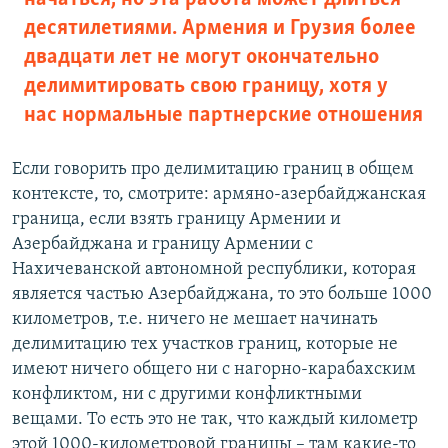
десятилетиями. Армения и Грузия более
двадцати лет не могут окончательно
делимитировать свою границу, хотя у
нас нормальные партнерские отношения
Если говорить про делимитацию границ в общем
контексте, то, смотрите: армяно-азербайджанская
граница, если взять границу Армении и
Азербайджана и границу Армении с
Нахичеванской автономной республики, которая
является частью Азербайджана, то это больше 1000
километров, т.е. ничего не мешает начинать
делимитацию тех участков границ, которые не
имеют ничего общего ни с нагорно-карабахским
конфликтом, ни с другими конфликтными
вещами. То есть это не так, что каждый километр
этой 1000-километровой границы – там какие-то