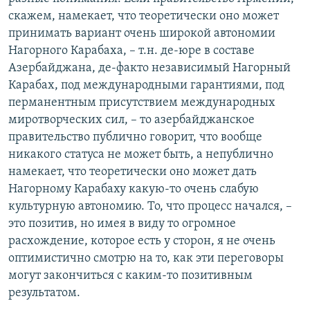
скажем, намекает, что теоретически оно может
принимать вариант очень широкой автономии
Нагорного Карабаха, – т.н. де-юре в составе
Азербайджана, де-факто независимый Нагорный
Карабах, под международными гарантиями, под
перманентным присутствием международных
миротворческих сил, – то азербайджанское
правительство публично говорит, что вообще
никакого статуса не может быть, а непублично
намекает, что теоретически оно может дать
Нагорному Карабаху какую-то очень слабую
культурную автономию. То, что процесс начался, –
это позитив, но имея в виду то огромное
расхождение, которое есть у сторон, я не очень
оптимистично смотрю на то, как эти переговоры
могут закончиться с каким-то позитивным
результатом.