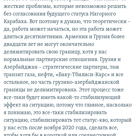
жесткие проблемы, которые невозможно решить
без согласования будущего статуса Нагорного
Карабаха. Вот поэтому я думаю, что теоретически –
да, работа может начаться, но эта работа может
длиться десятилетиями. Армения и Грузия более
двадцати лет не могут окончательно
делимитировать свою границу, хотя у нас
нормальные партнерские отношения. Грузия и
Азербайджан – стратегические партнеры, там
транзит газа, нефти, «Баку-Тбилиси-Карс» и все
остальное, но часть грузино-азербайджанской
границы не делимитирована. Этот процесс тоже
все-таки будет иметь какой-то стабилизующий
эффект на ситуацию, потому что главное, насколько
я понимаю, это все-таки стабилизировать
ситуацию, стабилизировать тот статус-кво, который
у нас есть после ноября 2020 года, сделать все,
чтобы хотя бы в короткой или среднесрочной