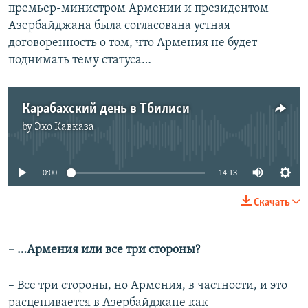
премьер-министром Армении и президентом
Азербайджана была согласована устная
договоренность о том, что Армения не будет
поднимать тему статуса…
Карабахский день в Тбилиси
by
Эхо Кавказа
No media source currently available
0:00
14:13
Скачать
– …Армения или все три стороны?
– Все три стороны, но Армения, в частности, и это
расценивается в Азербайджане как