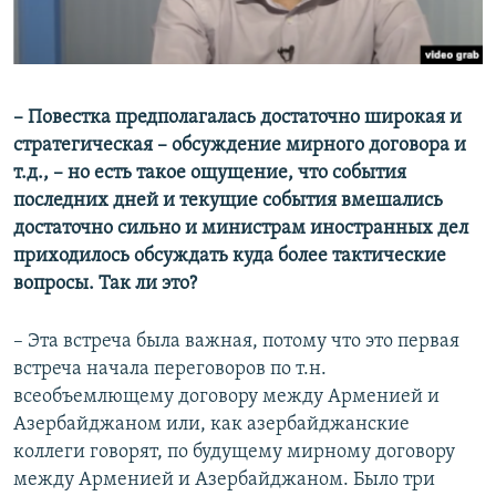
– Повестка предполагалась достаточно широкая и
стратегическая – обсуждение мирного договора и
т.д., – но есть такое ощущение, что события
последних дней и текущие события вмешались
достаточно сильно и министрам иностранных дел
приходилось обсуждать куда более тактические
вопросы. Так ли это?
– Эта встреча была важная, потому что это первая
встреча начала переговоров по т.н.
всеобъемлющему договору между Арменией и
Азербайджаном или, как азербайджанские
коллеги говорят, по будущему мирному договору
между Арменией и Азербайджаном. Было три