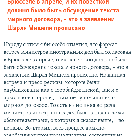
Брюсселе в апреле, и их повесткой
должно было быть обсуждение текста
мирного договора, – это в заявлении
Шарля Мишеля прописано
Наряду с этим я бы особо отметил, что формат
встреч министров иностранных дел был согласован
в Брюсселе в апреле, и их повесткой должно было
быть обсуждение текста мирного договора, – это в
заявлении Шарля Мишеля прописано. Но данная
встреча и пресс-релизы, которые были
опубликованы как с азербайджанской, так и с
армянской стороны, – там нет упоминания о
мирном договоре. То есть нынешняя встреча
министров иностранных дел была вызвана теми
обстоятельствами, о которых я сказал выше, – во-
первых. Во-вторых, весь процесс армяно-
азербайджанской нормализации, состоящий из