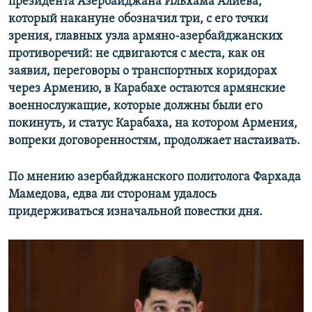
президента Азербайджана Ильхама Алиева,
который накануне обозначил три, с его точки
зрения, главных узла армяно-азербайджанских
противоречий: не сдвигаются с места, как он
заявил, переговоры о транспортных коридорах
через Армению, в Карабахе остаются армянские
военнослужащие, которые должны были его
покинуть, и статус Карабаха, на котором Армения,
вопреки договоренностям, продолжает настаивать.
По мнению азербайджанского политолога Фархада
Мамедова, едва ли сторонам удалось
придерживаться изначальной повестки дня.