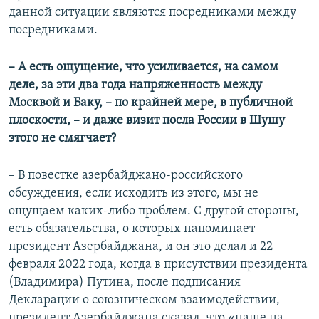
данной ситуации являются посредниками между
посредниками.
– А есть ощущение, что усиливается, на самом
деле, за эти два года напряженность между
Москвой и Баку, – по крайней мере, в публичной
плоскости, – и даже визит посла России в Шушу
этого не смягчает?
– В повестке азербайджано-российского
обсуждения, если исходить из этого, мы не
ощущаем каких-либо проблем. С другой стороны,
есть обязательства, о которых напоминает
президент Азербайджана, и он это делал и 22
февраля 2022 года, когда в присутствии президента
(Владимира) Путина, после подписания
Декларации о союзническом взаимодействии,
президент Азербайджана сказал, что «наше на