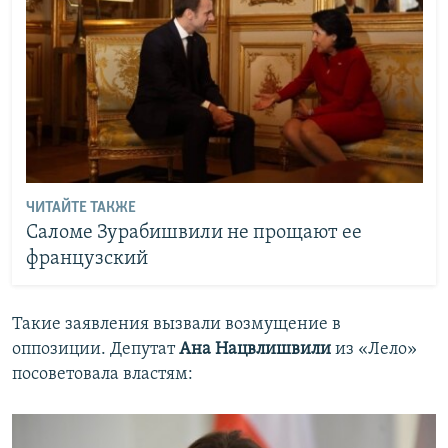
ЧИТАЙТЕ ТАКЖЕ
Саломе Зурабишвили не прощают ее
французский
Такие заявления вызвали возмущение в
оппозиции. Депутат
Ана Нацвлишвили
из «Лело»
посоветовала властям: