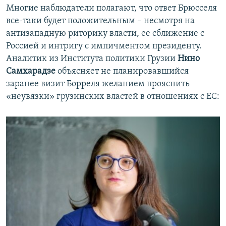
Многие наблюдатели полагают, что ответ Брюсселя
все-таки будет положительным – несмотря на
антизападную риторику власти, ее сближение с
Россией и интригу с импичментом президенту.
Аналитик из Института политики Грузии
Нино
Самхарадзе
объясняет не планировавшийся
заранее визит Борреля желанием прояснить
«неувязки» грузинских властей в отношениях с ЕС: