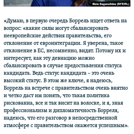
«Думаю, в первую очередь Боррель ищет ответа на
вопрос: «какие силы могут сбалансировать
неевропейские действия правительства, его
отклонение от евроинтеграции. Я уверена, такое
отклонение в ЕС, несомненно, видят. Потому их и
интересует, как эту девиацию можно
сбалансировать в случае предоставления статуса
кандидата. Ведь статус кандидата – это очень
высокий статус. В этом же ключе, я надеюсь,
Боррель на встрече с правительством очень внятно
и четко даст им понять, что такая политика
рискованна, все и так висит на волоске, и я, зная
профессионализм и дипломатичность Борреля,
надеюсь, что его разговор в непосредственной
атмосфере с правительством окажется успешным».