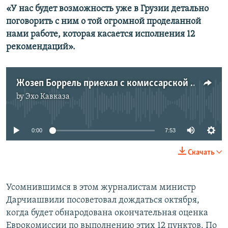
«У нас будет возможность уже в Грузии детально
поговорить с ним о той огромной проделанной
нами работе, которая касается исполнения 12
рекомендаций».
Жозеп Боррель приехал с комиссарской проверкой
by
Эхо Кавказа
No media source currently available
0:00
7:53
Скачать
Усомнившимся в этом журналистам министр
Дарчиашвили посоветовал дождаться октября,
когда будет обнародована окончательная оценка
Еврокомиссии по выполнению этих 12 пунктов. По