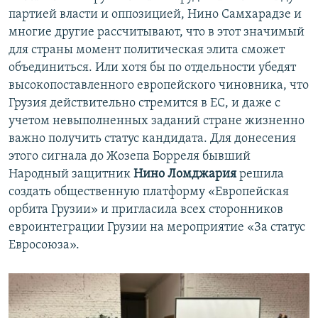
партией власти и оппозицией, Нино Самхарадзе и
многие другие рассчитывают, что в этот значимый
для страны момент политическая элита сможет
объединиться. Или хотя бы по отдельности убедят
высокопоставленного европейского чиновника, что
Грузия действительно стремится в ЕС, и даже с
учетом невыполненных заданий стране жизненно
важно получить статус кандидата. Для донесения
этого сигнала до Жозепа Борреля бывший
Народный защитник
Нино Ломджария
решила
создать общественную платформу «Европейская
орбита Грузии» и пригласила всех сторонников
евроинтеграции Грузии на мероприятие «За статус
Евросоюза».