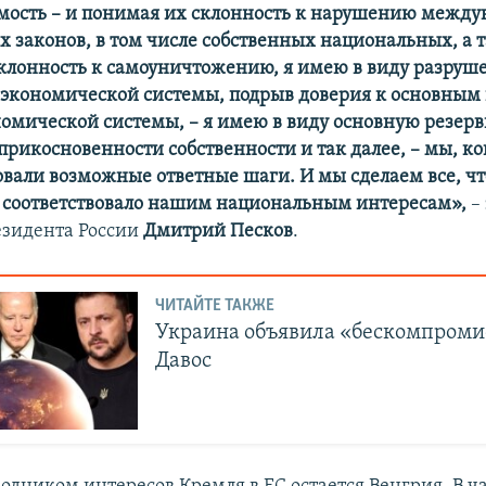
мость – и понимая их склонность к нарушению между
их законов, в том числе собственных национальных, а 
клонность к самоуничтожению, я имею в виду разруш
экономической системы, подрыв доверия к основным 
омической системы, – я имею в виду основную резерв
рикосновенности собственности и так далее, – мы, ко
вали возможные ответные шаги. И мы сделаем все, чт
соответствовало нашим национальным интересам»,
– 
езидента России
Дмитрий Песков
.
ЧИТАЙТЕ ТАКЖЕ
Украина объявила «бескомпром
Давос