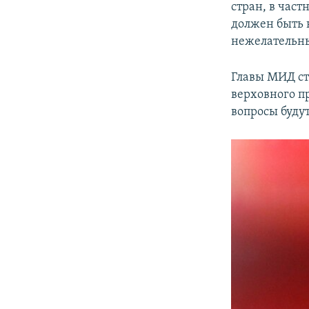
стран, в част
должен быть 
нежелательны
Главы МИД ст
верховного п
вопросы будут