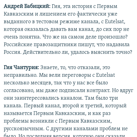
Андрей Бабицкий:
Гия, эта история с Первым
Кавказским и лишением его фактически уже
выданного в тестовом режиме канала, с Eutelsat,
которая оказалась давать вам канал, до сих пор не
очень понятна. Что же на самом деле произошло?
Российские правозащитники пишут, что надавила
Россия. Действительно ли, удалось выяснить точно?
Гия Чантурия:
Знаете, то, что отказали, это
неправильно. Мы вели переговоры с Eutelsat
несколько месяцев, так что у нас все было
согласовано, мы даже подписали контракт. Но вдруг
они заинтересовались каналом. Там было три
канала. Первый канал, второй и третий, который
называется Первым Кавказским, и как раз
проблемы возникли с Первым Кавказским,
русскоязычным. С другими каналами проблем не
было. Но последняя версия, которую они сказали,