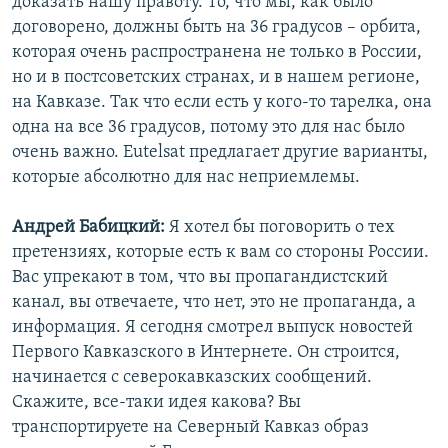
доказать нашу правоту. То, что мы, как было
договорено, должны быть на 36 градусов – орбита,
которая очень распространена не только в России,
но и в постсоветских странах, и в нашем регионе,
на Кавказе. Так что если есть у кого-то тарелка, она
одна на все 36 градусов, потому это для нас было
очень важно. Eutelsat предлагает другие варианты,
которые абсолютно для нас неприемлемы.
Андрей Бабицкий:
Я хотел бы поговорить о тех
претензиях, которые есть к вам со стороны России.
Вас упрекают в том, что вы пропагандистский
канал, вы отвечаете, что нет, это не пропаганда, а
информация. Я сегодня смотрел выпуск новостей
Первого Кавказского в Интернете. Он строится,
начинается с северокавказских сообщений.
Скажите, все-таки идея какова? Вы
транспортируете на Северный Кавказ образ