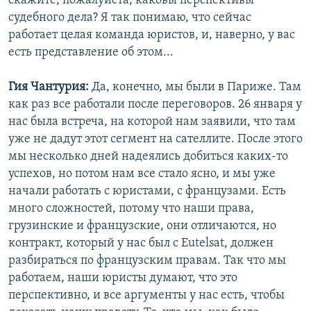
скажите, пожалуйста, каковы перспективы
судебного дела? Я так понимаю, что сейчас
работает целая команда юристов, и, наверно, у вас
есть представление об этом...
Гия Чантурия:
Да, конечно, мы были в Париже. Там
как раз все работали после переговоров. 26 января у
нас была встреча, на которой нам заявили, что там
уже не дадут этот сегмент на сателлите. После этого
мы несколько дней надеялись добиться каких-то
успехов, но потом нам все стало ясно, и мы уже
начали работать с юристами, с французами. Есть
много сложностей, потому что наши права,
грузинские и французские, они отличаются, но
контракт, который у нас был с Eutelsat, должен
разбираться по французским правам. Так что мы
работаем, наши юристы думают, что это
перспективно, и все аргументы у нас есть, чтобы