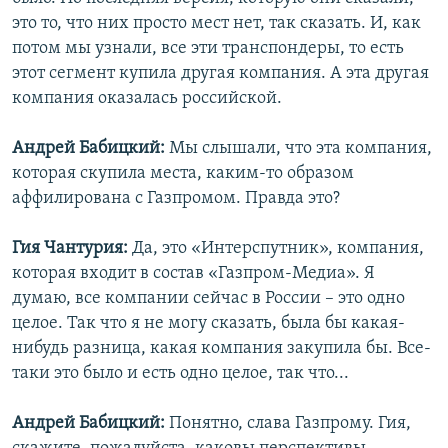
это то, что них просто мест нет, так сказать. И, как
потом мы узнали, все эти транспондеры, то есть
этот сегмент купила другая компания. А эта другая
компания оказалась российской.
Андрей Бабицкий:
Мы слышали, что эта компания,
которая скупила места, каким-то образом
аффилирована с Газпромом. Правда это?
Гия Чантурия:
Да, это «Интерспутник», компания,
которая входит в состав «Газпром-Медиа». Я
думаю, все компании сейчас в России – это одно
целое. Так что я не могу сказать, была бы какая-
нибудь разница, какая компания закупила бы. Все-
таки это было и есть одно целое, так что...
Андрей Бабицкий:
Понятно, слава Газпрому. Гия,