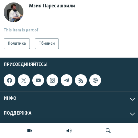
Мзия Паресишвили
This item is part of
Политика
Тбилиси
ПРИСОЕДИНЯЙТЕСЬ!
ИНФО
ПОДДЕРЖКА
Эхо Кавказа © 2026 RFE/RL, Inc. | Все права защищены.