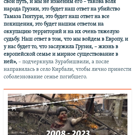
свой путь, и мы не изменим его – такова воля
народа Грузии, это будет наш ответ на убийство
Тамаза Гинтури, это будет наш ответ на все
похищения, это будет нашим ответом на
оккупацию территорий и на их очень тяжелую
судьбу. Наш ответ в том, что мы войдем в Европу, и
у нас будет то, что заслужила Грузия, – жизнь в
европейской семье и мирное существование в
ней»,
– подчеркнула Зурабишвили, а после
направилась в село Кирбали, чтобы лично принести
соболезнование семье погибшего.