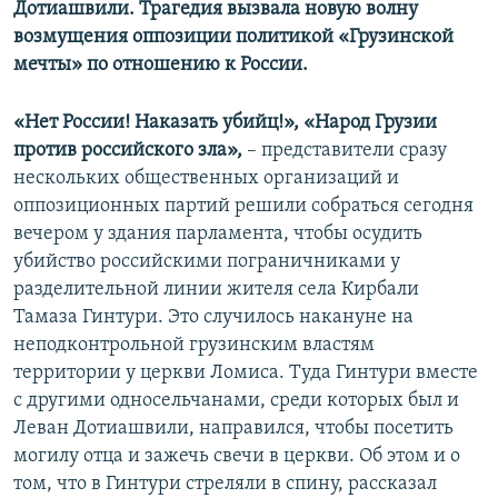
Дотиашвили. Трагедия вызвала новую волну
возмущения оппозиции политикой «Грузинской
мечты» по отношению к России.
«Нет России! Наказать убийц!», «Народ Грузии
против российского зла»,
– представители сразу
нескольких общественных организаций и
оппозиционных партий решили собраться сегодня
вечером у здания парламента, чтобы осудить
убийство российскими пограничниками у
разделительной линии жителя села Кирбали
Тамаза Гинтури. Это случилось накануне на
неподконтрольной грузинским властям
территории у церкви Ломиса. Туда Гинтури вместе
с другими односельчанами, среди которых был и
Леван Дотиашвили, направился, чтобы посетить
могилу отца и зажечь свечи в церкви. Об этом и о
том, что в Гинтури стреляли в спину, рассказал