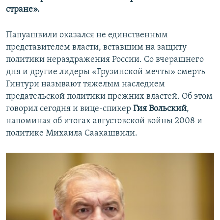
стране».
Папуашвили оказался не единственным
представителем власти, вставшим на защиту
политики нераздражения России. Со вчерашнего
дня и другие лидеры «Грузинской мечты» смерть
Гинтури называют тяжелым наследием
предательской политики прежних властей. Об этом
говорил сегодня и вице-спикер
Гия Вольский
,
напоминая об итогах августовской войны 2008 и
политике Михаила Саакашвили.