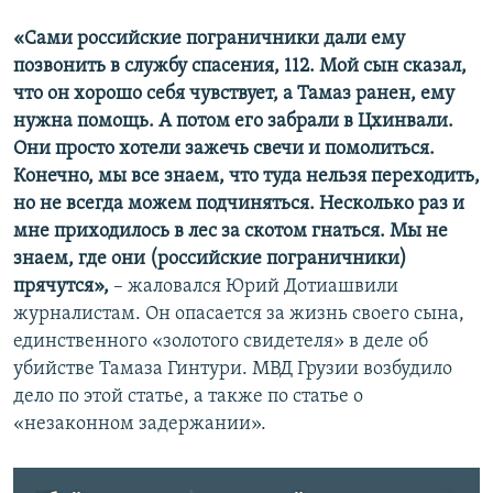
«Сами российские пограничники дали ему
позвонить в службу спасения, 112. Мой сын сказал,
что он хорошо себя чувствует, а Тамаз ранен, ему
нужна помощь. А потом его забрали в Цхинвали.
Они просто хотели зажечь свечи и помолиться.
Конечно, мы все знаем, что туда нельзя переходить,
но не всегда можем подчиняться. Несколько раз и
мне приходилось в лес за скотом гнаться. Мы не
знаем, где они (российские пограничники)
прячутся»,
– жаловался Юрий Дотиашвили
журналистам. Он опасается за жизнь своего сына,
единственного «золотого свидетеля» в деле об
убийстве Тамаза Гинтури. МВД Грузии возбудило
дело по этой статье, а также по статье о
«незаконном задержании».