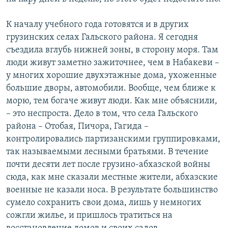
К началу учебного года готовятся и в других
грузинских селах Гальского района. Я сегодня
съездила вглубь нижней зоны, в сторону моря. Там
люди живут заметно зажиточнее, чем в Набакеви –
у многих хорошие двухэтажные дома, ухоженные
большие дворы, автомобили. Вообще, чем ближе к
морю, тем богаче живут люди. Как мне объяснили,
– это неспроста. Дело в том, что села Гальского
района – Отобая, Пичора, Гагида –
контролировались партизанскими группировками,
так называемыми лесными братьями. В течение
почти десяти лет после грузино-абхазской войны
сюда, как мне сказали местные жители, абхазские
военные не казали носа. В результате большинство
сумело сохранить свои дома, лишь у немногих
сожгли жилье, и пришлось тратиться на