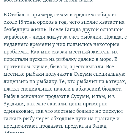
восстановление домов и своих садов.
В Отобая, к примеру, семья в среднем собирает
около 15 тонн орехов в год, чего вполне хватает на
безбедную жизнь. В селе Гагида другой основной
заработок – люди живут за счет рыбалки. Правда, с
недавнего времени у них появились некоторые
проблемы. Как мне сказал местный житель, их
перестали пускать на рыбалку далеко в море. В
противном случае, бывало, арестовывали. Все
местные рыбаки получают в Сухуми специальную
лицензию на рыбалку. Те, кто рыбачит на катерах,
платят специальные налоги в абхазский бюджет.
Рыбу в основном продают в Сухуми, и там, и в
Зугдиди, как мне сказали, цены примерно
одинаковые, так что местные больше не рискуют
таскать рыбу через обходные пути на границе и
предпочитают продавать продукт на Запад