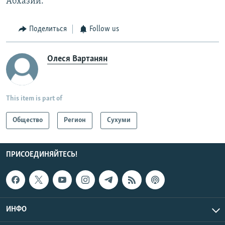
Абхазии.
Поделиться
Follow us
Олеся Вартанян
This item is part of
Общество
Регион
Сухуми
ПРИСОЕДИНЯЙТЕСЬ!
ИНФО