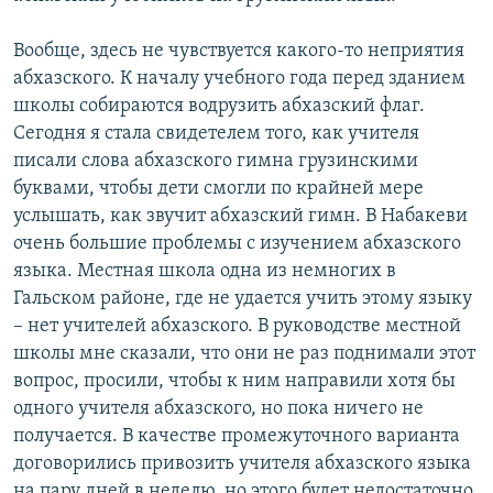
Вообще, здесь не чувствуется какого-то неприятия
абхазского. К началу учебного года перед зданием
школы собираются водрузить абхазский флаг.
Сегодня я стала свидетелем того, как учителя
писали слова абхазского гимна грузинскими
буквами, чтобы дети смогли по крайней мере
услышать, как звучит абхазский гимн. В Набакеви
очень большие проблемы с изучением абхазского
языка. Местная школа одна из немногих в
Гальском районе, где не удается учить этому языку
– нет учителей абхазского. В руководстве местной
школы мне сказали, что они не раз поднимали этот
вопрос, просили, чтобы к ним направили хотя бы
одного учителя абхазского, но пока ничего не
получается. В качестве промежуточного варианта
договорились привозить учителя абхазского языка
на пару дней в неделю, но этого будет недостаточно.