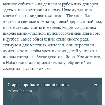
важное событие – на деньги зарубежных доноров
здесь заново отстроили школу. Новому зданию
могли бы позавидовать многие в Тбилиси. Здесь
чистые и светлые комнаты, новый деревянный пол,
новые стеклопакеты и мебель. Рядом со зданием
школы мини-стадион, приспособленный для игры
в футбол. Такое обновление стало своего рода
стимулом для местных жителей, они перестали
думать о том, чтобы увезти своих детей учиться в
школы соседнего Зугдидского района. Кроме этого,
в Набакеви стали привозить на учебу детей из
соседних грузинских сел.
Старые проблемы новой школы
by
Эхо Кавказа
No media source currently available