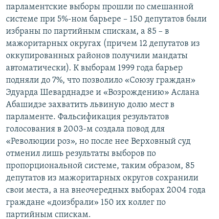
парламентские выборы прошли по смешанной
системе при 5%-ном барьере – 150 депутатов были
избраны по партийным спискам, а 85 – в
мажоритарных округах (причем 12 депутатов из
оккупированных районов получили мандаты
автоматически). К выборам 1999 года барьер
подняли до 7%, что позволило «Союзу граждан»
Эдуарда Шеварднадзе и «Возрождению» Аслана
Абашидзе захватить львиную долю мест в
парламенте. Фальсификация результатов
голосования в 2003-м создала повод для
«Революции роз», но после нее Верховный суд
отменил лишь результаты выборов по
пропорциональной системе, таким образом, 85
депутатов из мажоритарных округов сохранили
свои места, а на внеочередных выборах 2004 года
граждане «доизбрали» 150 их коллег по
партийным спискам.