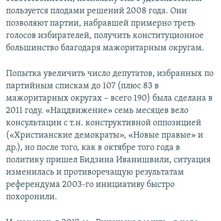
пользуется плодами решений 2008 года. Они
позволяют партии, набравшей примерно треть
голосов избирателей, получить конституционное
большинство благодаря мажоритарным округам.
Попытка увеличить число депутатов, избранных по
партийным спискам до 107 (плюс 83 в
мажоритарных округах – всего 190) была сделана в
2011 году. «Нацдвижение» семь месяцев вело
консультации с т.н. конструктивной оппозицией
(«Христианские демократы», «Новые правые» и
др.), но после того, как в октябре того года в
политику пришел Бидзина Иванишвили, ситуация
изменилась и противоречащую результатам
референдума 2003-го инициативу быстро
похоронили.