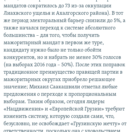
мандатов сократилось до 73 из-за оккупации
Лиахвского ущелья и Ахалгорского района). В тот
же период электоральный барьер снизили до 5%, а
также начался переход к системе абсолютного
большинства – для того, чтобы получить
мажоритарный мандат в первом же туре,
кандидату нужно было не только обойти
конкурентов, но и набрать не менее 30% голосов
(на выборах 2016 года – 50%). После этих поправок
традиционное преимущество правящей партии в
мажоритарных округах приобрело решающее
значение; Михаил Саакашвили отметал любые
предложения о переходе к пропорциональным
выборам. Таким образом, сегодня лидеры
«Нацдвижения» и «Европейской Грузии» требуют
изменить систему, которую создали сами, что,
безусловно, не освобождает «Грузинскую мечту» от
ответственности, поскольку она с удовольствием