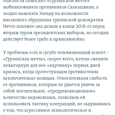
опасности помогают «Грузинской мечте»
мобилизовывать противников Саакашвили, а
заодно намекать Западу на возможность
внезапного обрушения грузинской демократии.
Нечто похожее она делала в конце 2018-го перед
вторым туром президентских выборов, но сегодня
действует более грубо и прямолинейно.
У проблемы есть и сугубо телевизионный аспект –
«Грузинская мечта», скорее всего, хотела сменить
невыгодную для нее «картинку» первых дней
кризиса, когда протестующим противостояла
исключительно полиция. Относительная слабость
ее противников, которым не удается увлечь за
собой значительное, «предреволюционное»
количество недовольных, позволила ей
использовать тактику контракций, не задумываясь
о том, что агрессивное психологическое и