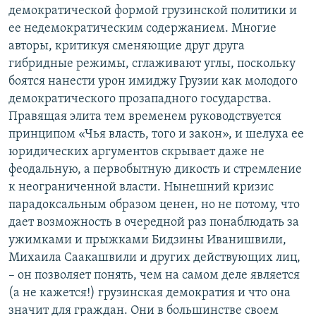
демократической формой грузинской политики и
ее недемократическим содержанием. Многие
авторы, критикуя сменяющие друг друга
гибридные режимы, сглаживают углы, поскольку
боятся нанести урон имиджу Грузии как молодого
демократического прозападного государства.
Правящая элита тем временем руководствуется
принципом «Чья власть, того и закон», и шелуха ее
юридических аргументов скрывает даже не
феодальную, а первобытную дикость и стремление
к неограниченной власти. Нынешний кризис
парадоксальным образом ценен, но не потому, что
дает возможность в очередной раз понаблюдать за
ужимками и прыжками Бидзины Иванишвили,
Михаила Саакашвили и других действующих лиц,
– он позволяет понять, чем на самом деле является
(а не кажется!) грузинская демократия и что она
значит для граждан. Они в большинстве своем