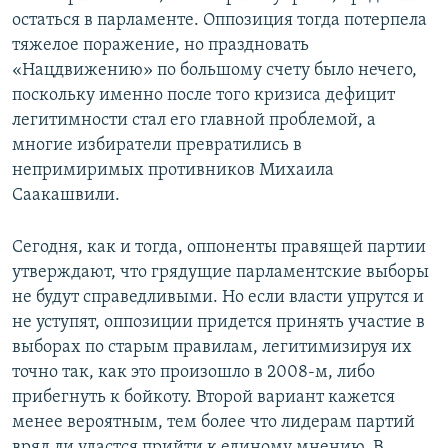
остаться в парламенте. Оппозиция тогда потерпела
тяжелое поражение, но праздновать
«Нацдвижению» по большому счету было нечего,
поскольку именно после того кризиса дефицит
легитимности стал его главной проблемой, а
многие избиратели превратились в
непримиримых противников Михаила
Саакашвили.
Сегодня, как и тогда, оппоненты правящей партии
утверждают, что грядущие парламентские выборы
не будут справедливыми. Но если власти упрутся и
не уступят, оппозиции придется принять участие в
выборах по старым правилам, легитимизируя их
точно так, как это произошло в 2008-м, либо
прибегнуть к бойкоту. Второй вариант кажется
менее вероятным, тем более что лидерам партий
вряд ли удастся прийти к единому мнению. В