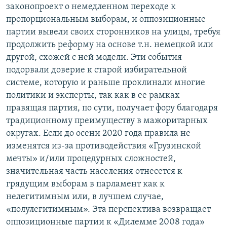
законопроект о немедленном переходе к
пропорциональным выборам, и оппозиционные
партии вывели своих сторонников на улицы, требуя
продолжить реформу на основе т.н. немецкой или
другой, схожей с ней модели. Эти события
подорвали доверие к старой избирательной
системе, которую и раньше проклинали многие
политики и эксперты, так как в ее рамках
правящая партия, по сути, получает фору благодаря
традиционному преимуществу в мажоритарных
округах. Если до осени 2020 года правила не
изменятся из-за противодействия «Грузинской
мечты» и/или процедурных сложностей,
значительная часть населения отнесется к
грядущим выборам в парламент как к
нелегитимным или, в лучшем случае,
«полулегитимным». Эта перспектива возвращает
оппозиционные партии к «Дилемме 2008 года»