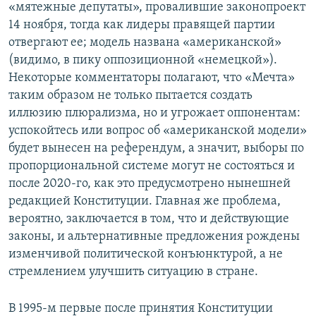
«мятежные депутаты», провалившие законопроект
14 ноября, тогда как лидеры правящей партии
отвергают ее; модель названа «американской»
(видимо, в пику оппозиционной «немецкой»).
Некоторые комментаторы полагают, что «Мечта»
таким образом не только пытается создать
иллюзию плюрализма, но и угрожает оппонентам:
успокойтесь или вопрос об «американской модели»
будет вынесен на референдум, а значит, выборы по
пропорциональной системе могут не состояться и
после 2020-го, как это предусмотрено нынешней
редакцией Конституции. Главная же проблема,
вероятно, заключается в том, что и действующие
законы, и альтернативные предложения рождены
изменчивой политической конъюнктурой, а не
стремлением улучшить ситуацию в стране.
В 1995-м первые после принятия Конституции