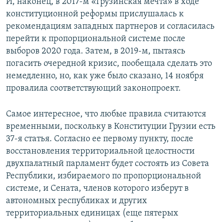
И, наконец, в 2017-м «Грузинская мечта» в ходе
конституционной реформы прислушалась к
рекомендациям западных партнеров и согласилась
перейти к пропорциональной системе после
выборов 2020 года. Затем, в 2019-м, пытаясь
погасить очередной кризис, пообещала сделать это
немедленно, но, как уже было сказано, 14 ноября
провалила соответствующий законопроект.
Самое интересное, что любые правила считаются
временными, поскольку в Конституции Грузии есть
37-я статья. Согласно ее первому пункту, после
восстановления территориальной целостности
двухпалатный парламент будет состоять из Совета
Республики, избираемого по пропорциональной
системе, и Сената, членов которого изберут в
автономных республиках и других
территориальных единицах (еще пятерых