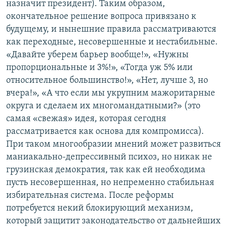
назначит президент). Таким образом,
окончательное решение вопроса привязано к
будущему, и нынешние правила рассматриваются
как переходные, несовершенные и нестабильные.
«Давайте уберем барьер вообще!», «Нужны
пропорциональные и 3%!», «Тогда уж 5% или
относительное большинство!», «Нет, лучше 3, но
вчера!», «А что если мы укрупним мажоритарные
округа и сделаем их многомандатными?» (это
самая «свежая» идея, которая сегодня
рассматривается как основа для компромисса).
При таком многообразии мнений может развиться
маниакально-депрессивный психоз, но никак не
грузинская демократия, так как ей необходима
пусть несовершенная, но непременно стабильная
избирательная система. После реформы
потребуется некий блокирующий механизм,
который защитит законодательство от дальнейших