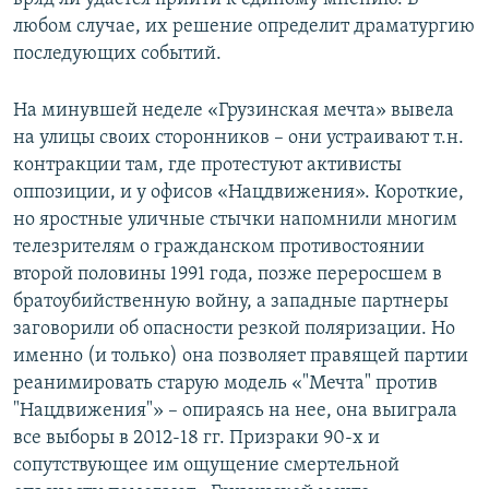
любом случае, их решение определит драматургию
последующих событий.
На минувшей неделе «Грузинская мечта» вывела
на улицы своих сторонников – они устраивают т.н.
контракции там, где протестуют активисты
оппозиции, и у офисов «Нацдвижения». Короткие,
но яростные уличные стычки напомнили многим
телезрителям о гражданском противостоянии
второй половины 1991 года, позже переросшем в
братоубийственную войну, а западные партнеры
заговорили об опасности резкой поляризации. Но
именно (и только) она позволяет правящей партии
реанимировать старую модель «"Мечта" против
"Нацдвижения"» – опираясь на нее, она выиграла
все выборы в 2012-18 гг. Призраки 90-х и
сопутствующее им ощущение смертельной