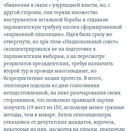
обвинения в связи с узурпацией власти, но, с
другой стороны, они теряли множество
инструментов легальной борьбы и отдавали
парламентскую трибуну наспех сформированной
«карманной оппозиции». Идея была сразу же
отвергнута, но при этом «Национальный совет»
сконцентрировался не на подготовке к
парламентским выборам, а на пересмотре
результатов президентских, требуя назначить
второй тур и проводя многолюдные, но
безрезультатные акции протеста. В итоге,
оппозиция подошла ко дню голосования
неподготовленной, на пике разочарования своих
сторонников, что позволило правящей партии
получить 119 мест из 150, используя менее грязные
методы, чем в январе. Затем оппозиционеры
отказались от депутатских мандатов, впрочем,
некоторые из них, несмотря на упреки, предпочли