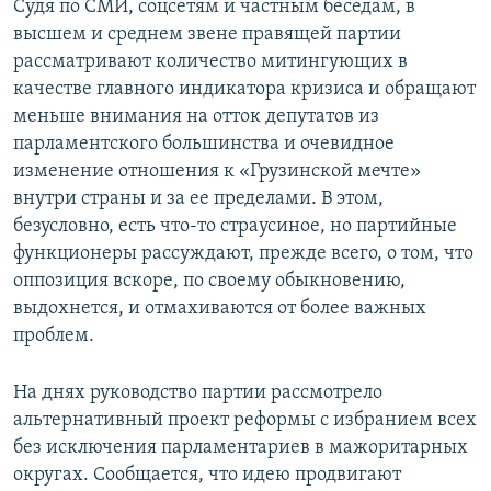
Судя по СМИ, соцсетям и частным беседам, в
высшем и среднем звене правящей партии
рассматривают количество митингующих в
качестве главного индикатора кризиса и обращают
меньше внимания на отток депутатов из
парламентского большинства и очевидное
изменение отношения к «Грузинской мечте»
внутри страны и за ее пределами. В этом,
безусловно, есть что-то страусиное, но партийные
функционеры рассуждают, прежде всего, о том, что
оппозиция вскоре, по своему обыкновению,
выдохнется, и отмахиваются от более важных
проблем.
На днях руководство партии рассмотрело
альтернативный проект реформы с избранием всех
без исключения парламентариев в мажоритарных
округах. Сообщается, что идею продвигают