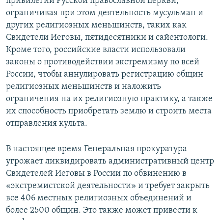
привилегии Русской православной церкви,
ограничивая при этом деятельность мусульман и
других религиозных меньшинств, таких как
Свидетели Иеговы, пятидесятники и сайентологи.
Кроме того, российские власти использовали
законы о противодействии экстремизму по всей
России, чтобы аннулировать регистрацию общин
религиозных меньшинств и наложить
ограничения на их религиозную практику, а также
их способность приобретать землю и строить места
отправления культа.
В настоящее время Генеральная прокуратура
угрожает ликвидировать административный центр
Свидетелей Иеговы в России по обвинению в
«экстремистской деятельности» и требует закрыть
все 406 местных религиозных объединений и
более 2500 общин. Это также может привести к